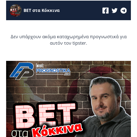
BET στα Κόκκινα
Δεν υπάρχουν ακόμα καταχωρημένα προγνωστικά για
αυτόν τον tipster.