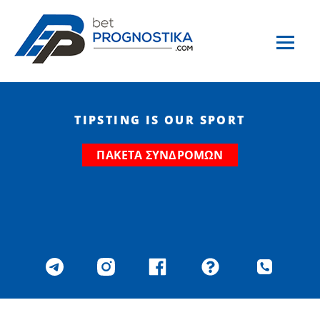
Skip
to
content
Bet-prognostika
Προγνωστικά στοιχήματος
TIPSTING IS OUR SPORT
ΠΑΚΕΤΑ ΣΥΝΔΡΟΜΩΝ