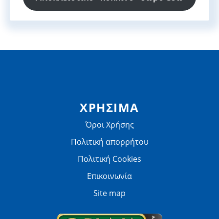
ΧΡΗΣΙΜΑ
Όροι Χρήσης
Πολιτική απορρήτου
Πολιτική Cookies
Επικοινωνία
Site map