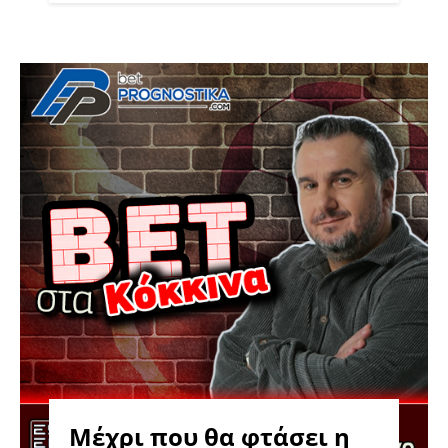
Μέχρι που θα φτάσει η