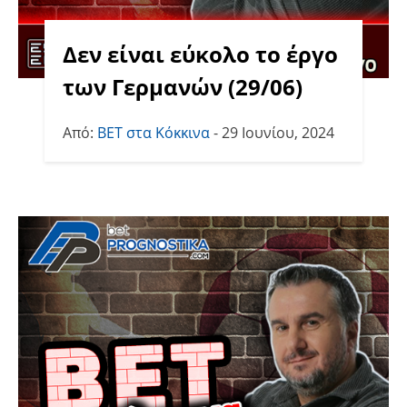
Δεν είναι εύκολο το έργο
των Γερμανών (29/06)
Από:
BET στα Κόκκινα
-
29 Ιουνίου, 2024