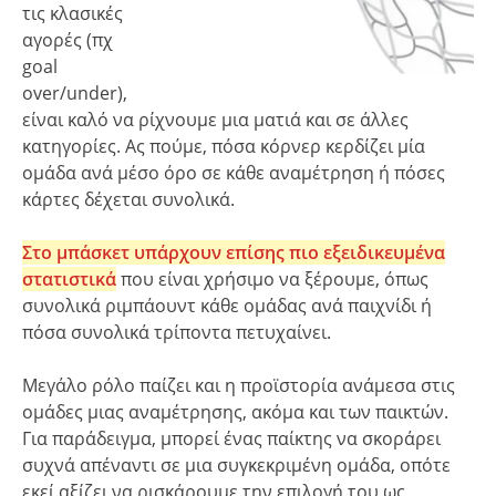
τις κλασικές
αγορές (πχ
goal
over/under),
είναι καλό να ρίχνουμε μια ματιά και σε άλλες
κατηγορίες. Ας πούμε, πόσα κόρνερ κερδίζει μία
ομάδα ανά μέσο όρο σε κάθε αναμέτρηση ή πόσες
κάρτες δέχεται συνολικά.
Στο μπάσκετ υπάρχουν επίσης πιο εξειδικευμένα
στατιστικά
που είναι χρήσιμο να ξέρουμε, όπως
συνολικά ριμπάουντ κάθε ομάδας ανά παιχνίδι ή
πόσα συνολικά τρίποντα πετυχαίνει.
Μεγάλο ρόλο παίζει και η προϊστορία ανάμεσα στις
ομάδες μιας αναμέτρησης, ακόμα και των παικτών.
Για παράδειγμα, μπορεί ένας παίκτης να σκοράρει
συχνά απέναντι σε μια συγκεκριμένη ομάδα, οπότε
εκεί αξίζει να ρισκάρουμε την επιλογή του ως