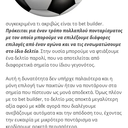
συγκεκριμένα τι ακριβώς είναι το bet builder.
Πρόκειται για έναν τρόπο πολλαπλού πονταρίσματος
με τον οποίο μπορούμε να επιλέξουμε διάφορες
επιλογές από έναν αγώνα και να τις ενσωματώσουμε
στο ίδιο δελτίο
. Στην ουσία μπορούμε να φτιάξουμε
ένα δελτίο παρολί, που να αποτελείται από
διαφορετικά σημεία του ίδιου γεγονότος.
Αυτή η δυνατότητα δεν υπήρχε παλαιότερα και η
μόνη επιλογή των παικτών ήταν να ποντάρουν στα
σημεία που πίστευαν ως μονά αποδεκτά. Όμως πλέον
με το bet builder, το δελτίο μας αποκτά μεγαλύτερη
αξία αφού με κάθε αγορά που διαλέγουμε
ανεβάζουμε αυτόματα και την απόδοση του, έχοντας
την ευκαιρία με μικρότερο ποντάρισμα να
κερδίσουμε αρκετά περισσότερα.