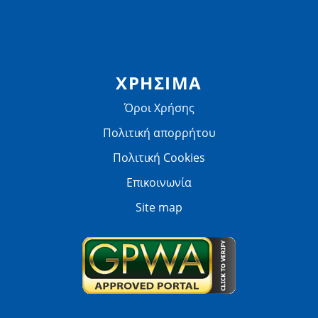
ΧΡΗΣΙΜΑ
Όροι Χρήσης
Πολιτική απορρήτου
Πολιτική Cookies
Επικοινωνία
Site map