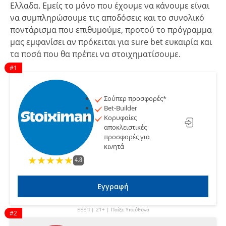
Ελλαδα. Εμείς το μόνο που έχουμε να κάνουμε είναι
να συμπληρώσουμε τις αποδόσεις και το συνολικό
ποντάρισμα που επιθυμούμε, προτού το πρόγραμμα
μας εμφανίσει αν πρόκειται για sure bet ευκαιρία και
τα ποσά που θα πρέπει να στοιχηματίσουμε.
Σούπερ προσφορές*
Bet-Builder
Κορυφαίες
αποκλειστικές
προσφορές για
κινητά
4.8
Εγγραφή
ΕΕΕΠ | 21+ | Παίξε Υπεύθυνα