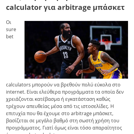
calculator για arbitrage μπάσκετ
Οι
sure
bet
calculators μπορούν να βρεθούν πολύ εύκολα στο
internet. Είναι ελεύθερα προγράμματα τα οποία δεν
χρειάζονται κατέβασμα ή εγκατάσταση καθώς
τρέχουν απευθείας μέσα από τις ιστοσελίδες. Η
επιτυχία που θα έχουμε στο arbitrage μπάσκετ,
βασίζεται σε μεγάλο βαθμό στη σωστή χρήση του
προγράμματος. Γιατί όμως είναι τόσο απαραίτητος