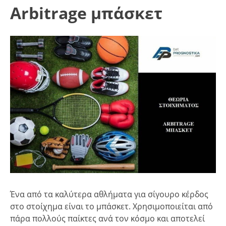
Arbitrage μπάσκετ
Ένα από τα καλύτερα αθλήματα για σίγουρο κέρδος
στο στοίχημα είναι το μπάσκετ. Χρησιμοποιείται από
πάρα πολλούς παίκτες ανά τον κόσμο και αποτελεί