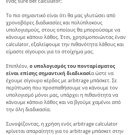
ένας sure bet calculator;
Το πιο σημαντικό είναι ότι θα μας γλυτώσει από
χρονοβόρες διαδικασίες και πολύπλοκους
υπολογισμούς, στους οποίους θα μπορούσαμε να
κάνουμε κάποιο λάθος. Έτσι, χρησιμοποιώντας έναν
calculator, εξαλείφουμε την πιθανότητα λάθους και
είμαστε σίγουροι για το στοίχημα μας.
Επιπλέον,
ο υπολογισμός του πονταρίσματος
είναι επίσης σημαντική διαδικασί
α ώστε να
έχουμε σίγουρο κέρδος με arbitrage μπάσκετ. Σε
περίπτωση που προσπαθήσουμε να κάνουμε τον
υπολογισμό μόνοι μας, υπάρχει η πιθανότητα να
κάνουμε κάποιο λάθος και να βγούμε χαμένοι από
την όλη διαδικασία.
Συνοψίζοντας, η χρήση ενός arbitrage calculator
κρίνεται απαραίτητη για το arbitrage μπάσκετ στην