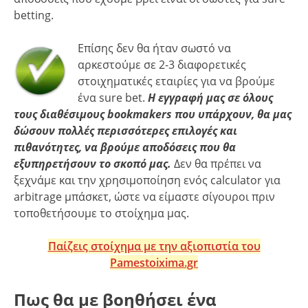
betting.
Επίσης δεν θα ήταν σωστό να
αρκεστούμε σε 2-3 διαφορετικές
στοιχηματικές εταιρίες για να βρούμε
ένα sure bet.
Η εγγραφή μας σε όλους
τους διαθέσιμους bookmakers που υπάρχουν, θα μας
δώσουν πολλές περισσότερες επιλογές και
πιθανότητες, να βρούμε αποδόσεις που θα
εξυπηρετήσουν το σκοπό μας.
Δεν θα πρέπει να
ξεχνάμε και την χρησιμοποίηση ενός calculator για
arbitrage μπάσκετ, ώστε να είμαστε σίγουροι πριν
τοποθετήσουμε το στοίχημα μας.
Παίζεις στοίχημα με την αξιοπιστία του
Pamestoixima.gr
Πως θα με βοηθήσει ένα