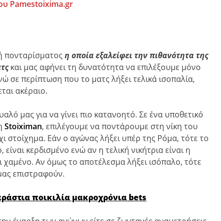
του Pamestoixima.gr
γή πονταρίσματος
η οποία εξαλείφει την πιθανότητα της
ατς
και μας αφήνει τη δυνατότητα να επιλέξουμε μόνο
νώ σε περίπτωση που το ματς λήξει τελικά ισοπαλία,
ται ακέραιο.
αλό μας για να γίνει πιο κατανοητό. Σε ένα υποθετικό
τη
Stoiximan
, επιλέγουμε να ποντάρουμε στη νίκη του
ι στοίχημα. Εάν ο αγώνας λήξει υπέρ της Ρόμα, τότε το
, είναι κερδισμένο ενώ αν η τελική νικήτρια είναι η
αι χαμένο. Αν όμως το αποτέλεσμα λήξει ισόπαλο, τότε
μας επιστραφούν.
εράστια ποικιλία μακροχρόνια bets