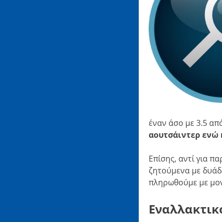
έναν άσο με 3.5 απ
αουτσάιντερ ενώ 
Επίσης, αντί για π
ζητούμενα με δυάδε
πληρωθούμε με μο
Εναλλακτικο