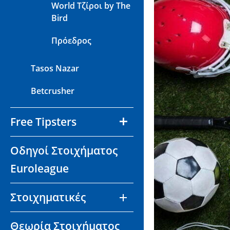
World Τζίροι by The
Bird
Πρόεδρος
Tasos Nazar
Betcrusher
Free Tipsters
Οδηγοί Στοιχήματος
Euroleague
Στοιχηματικές
Θεωρία Στοιχήματος