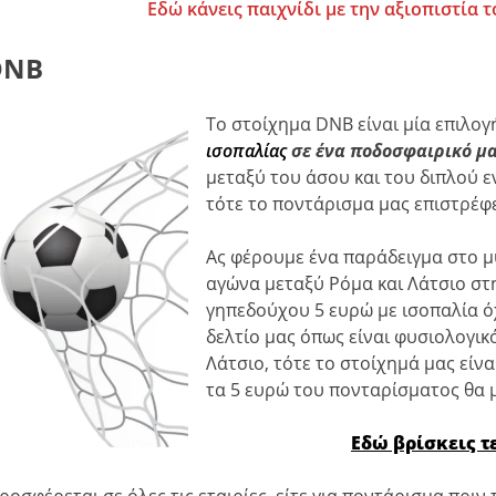
Εδώ κάνεις παιχνίδι με την αξιοπιστία 
 DNB
Το στοίχημα DNB είναι μία επιλο
ισοπαλίας
σε ένα ποδοσφαιρικό μ
μεταξύ του άσου και του διπλού ε
τότε το ποντάρισμα μας επιστρέφε
Ας φέρουμε ένα παράδειγμα στο μυ
αγώνα μεταξύ Ρόμα και Λάτσιο σ
γηπεδούχου 5 ευρώ με ισοπαλία όχ
δελτίο μας όπως είναι φυσιολογικό
Λάτσιο, τότε το στοίχημά μας είν
τα 5 ευρώ του πονταρίσματος θα 
Εδώ βρίσκεις τ