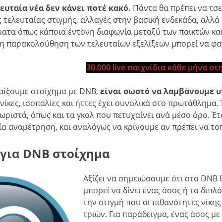
ευταία νέα δεν κάνει ποτέ κακό.
Πάντα θα πρέπει να τσ
 τελευταίας στιγμής, αλλαγές στην βασική ενδεκάδα, αλλά
ατα όπως κάποια έντονη διαφωνία μεταξύ των παικτών κα
 η παρακολούθηση των τελευταίων εξελίξεων μπορεί να φα
30.000 live παιχνίδια κάθε μήνα σ
αίξουμε στοίχημα με DNB,
είναι σωστό να λαμβάνουμε 
νίκες, ισοπαλίες και ήττες έχει συνολικά στο πρωτάθλημα. 
χωριστά, όπως και τα γκολ που πετυχαίνει ανά μέσο όρο. Έτσ
ία αναμέτρηση, και αναλόγως να κρίνουμε αν πρέπει να το
 για DNB στοίχημα
Αξίζει να σημειώσουμε ότι στο DNB
μπορεί να δίνει ένας άσος ή το διπλ
την στιγμή που οι πιθανότητες νίκη
τριών. Για παράδειγμα, ένας άσος με