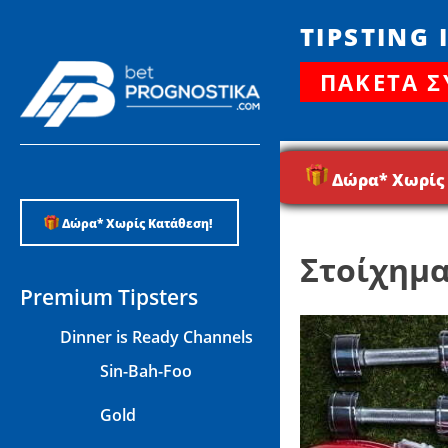
Skip
TIPSTING 
to
content
ΠΑΚΕΤΑ 
Δώρα* Χωρίς
Δώρα* Χωρίς Κατάθεση!
Στοίχημ
Premium Tipsters
Dinner is Ready Channels
Sin-Bah-Foo
Gold