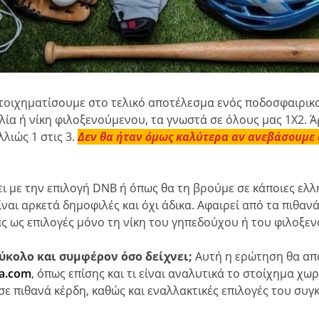
οιχηματίσουμε στο τελικό αποτέλεσμα ενός ποδοσφαιρικού 
ία ή νίκη φιλοξενούμενου, τα γνωστά σε όλους μας 1Χ2. Άρ
λλιώς 1 στις 3.
Δεν θα ήταν όμως καλύτερα αν ανεβάσουμε 
ει με την επιλογή DNB ή όπως θα τη βρούμε σε κάποιες ελλη
ναι αρκετά δημοφιλές και όχι άδικα. Αφαιρεί από τα πιθ
ς ως επιλογές μόνο τη νίκη του γηπεδούχου ή του φιλοξε
εύκολο και συμφέρον όσο δείχνει;
Αυτή η ερώτηση θα απ
ka.com
, όπως επίσης και τι είναι αναλυτικά το στοίχημα χ
ε πιθανά κέρδη, καθώς και εναλλακτικές επιλογές του συγ