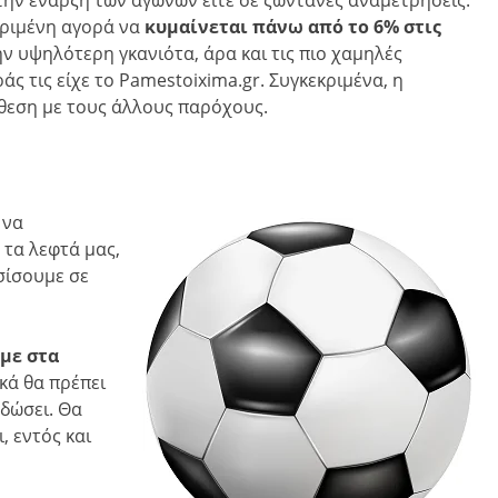
 την έναρξη των αγώνων είτε σε ζωντανές αναμετρήσεις.
εκριμένη αγορά να
κυμαίνεται πάνω από το 6% στις
την υψηλότερη γκανιότα, άρα και τις πιο χαμηλές
άς τις είχε το Pamestoixima.gr. Συγκεκριμένα, η
τίθεση με τους άλλους παρόχους.
 να
 τα λεφτά μας,
σίσουμε σε
με στα
κά θα πρέπει
 δώσει. Θα
, εντός και