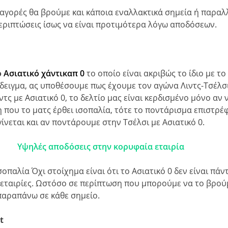
 αγορές θα βρούμε και κάποια εναλλακτικά σημεία ή παραλ
εριπτώσεις ίσως να είναι προτιμότερα λόγω αποδόσεων.
ο
Ασιατικό χάντικαπ 0
το οποίο είναι ακριβώς το ίδιο με τ
δειγμα, ας υποθέσουμε πως έχουμε τον αγώνα Λιντς-Τσέλσι
τς με Ασιατικό 0, το δελτίο μας είναι κερδισμένο μόνο αν ν
η που το ματς έρθει ισοπαλία, τότε το ποντάρισμα επιστρέφ
γίνεται και αν ποντάρουμε στην Τσέλσι με Ασιατικό 0.
Υψηλές αποδόσεις στην κορυφαία εταιρία
σοπαλία Όχι στοίχημα είναι ότι το Ασιατικό 0 δεν είναι πάν
ς εταιρίες. Ωστόσο σε περίπτωση που μπορούμε να το βρού
0 παραπάνω σε κάθε σημείο.
t