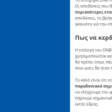
Το στοίχημα DNB πρ
Οι αποδόσεις που θ
περισσότερες ετα
αποδόσεις, τη βρή
γκανιότα για την ε
Πως να κερ
Η επιλογή του DNB 
χρησιμοποιείται κα
θα πρέπει όπως πά
ποιο ματς θα ήταν 
Το καλό είναι ότι σ
παραδοσιακά σημε
να ελέγχουμε την φ
πάρουμε σημαντικές
εκτός έδρας.