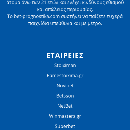
άτομα άνω των 21 ετών και ενέχει κινδύνους εθισμού
και απώλειας περιουσίας.
Το bet-prognostika.com συστήνει να παίζετε τυχερά
παιχνίδια υπεύθυνα και με μέτρο.
ΕΤΑΙΡΕΙΕΣ
Stoiximan
Pamestoixima.gr
Novibet
Betsson
NetBet
Winmasters.gr
Superbet