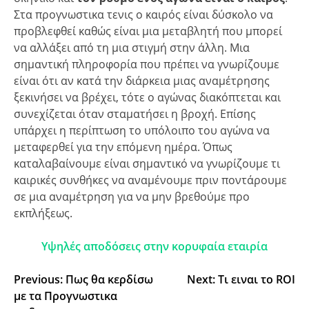
Στα προγνωστικα τενις ο καιρός είναι δύσκολο να
προβλεφθεί καθώς είναι μια μεταβλητή που μπορεί
να αλλάξει από τη μια στιγμή στην άλλη. Μια
σημαντική πληροφορία που πρέπει να γνωρίζουμε
είναι ότι αν κατά την διάρκεια μιας αναμέτρησης
ξεκινήσει να βρέχει, τότε ο αγώνας διακόπτεται και
συνεχίζεται όταν σταματήσει η βροχή. Επίσης
υπάρχει η περίπτωση το υπόλοιπο του αγώνα να
μεταφερθεί για την επόμενη ημέρα. Όπως
καταλαβαίνουμε είναι σημαντικό να γνωρίζουμε τι
καιρικές συνθήκες να αναμένουμε πριν ποντάρουμε
σε μια αναμέτρηση για να μην βρεθούμε προ
εκπλήξεως.
Υψηλές αποδόσεις στην κορυφαία εταιρία
Πλοήγηση
Previous:
Πως θα κερδίσω
Next:
Τι ειναι το ROI
με τα Προγνωστικα
άρθρων