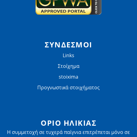
ΣΥΝΔΕΣΜΟΙ
Links
Στοίχημα
stoixima
Προγνωστικά στοιχήματος
ΟΡΙΟ ΗΛΙΚΙΑΣ
Η συμμετοχή σε τυχερά παίγνια επιτρέπεται μόνο σε