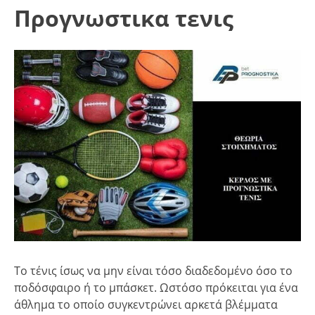
Προγνωστικα τενις
Το τένις ίσως να μην είναι τόσο διαδεδομένο όσο το
ποδόσφαιρο ή το μπάσκετ. Ωστόσο πρόκειται για ένα
άθλημα το οποίο συγκεντρώνει αρκετά βλέμματα