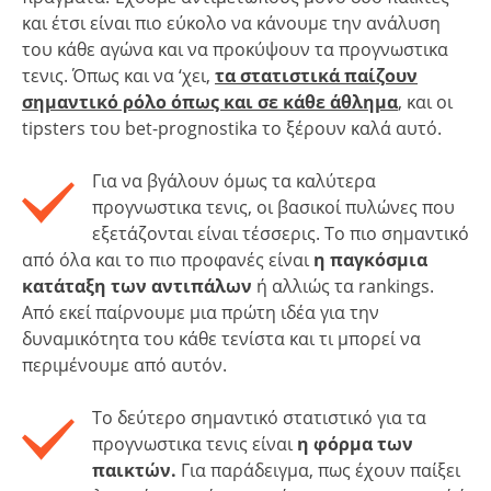
και έτσι είναι πιο εύκολο να κάνουμε την ανάλυση
του κάθε αγώνα και να προκύψουν τα προγνωστικα
τενις. Όπως και να ‘χει,
τα στατιστικά παίζουν
σημαντικό ρόλο όπως και σε κάθε άθλημα
, και οι
tipsters του bet-prognostika το ξέρουν καλά αυτό.
Για να βγάλουν όμως τα καλύτερα
προγνωστικα τενις, οι βασικοί πυλώνες που
εξετάζονται είναι τέσσερις. Το πιο σημαντικό
από όλα και το πιο προφανές είναι
η παγκόσμια
κατάταξη των αντιπάλων
ή αλλιώς τα rankings.
Από εκεί παίρνουμε μια πρώτη ιδέα για την
δυναμικότητα του κάθε τενίστα και τι μπορεί να
περιμένουμε από αυτόν.
Το δεύτερο σημαντικό στατιστικό για τα
προγνωστικα τενις είναι
η φόρμα των
παικτών.
Για παράδειγμα, πως έχουν παίξει