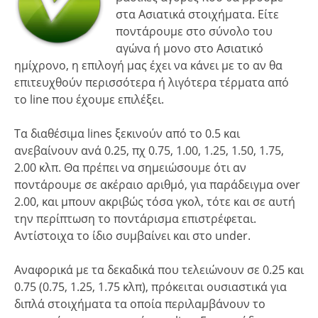
στα Ασιατικά στοιχήματα. Είτε
ποντάρουμε στο σύνολο του
αγώνα ή μονο στο Ασιατικό
ημίχρονο, η επιλογή μας έχει να κάνει με το αν θα
επιτευχθούν περισσότερα ή λιγότερα τέρματα από
το line που έχουμε επιλέξει.
Τα διαθέσιμα lines ξεκινούν από το 0.5 και
ανεβαίνουν ανά 0.25, πχ 0.75, 1.00, 1.25, 1.50, 1.75,
2.00 κλπ. Θα πρέπει να σημειώσουμε ότι αν
ποντάρουμε σε ακέραιο αριθμό, για παράδειγμα over
2.00, και μπουν ακριβώς τόσα γκολ, τότε και σε αυτή
την περίπτωση το ποντάρισμα επιστρέφεται.
Αντίστοιχα το ίδιο συμβαίνει και στο under.
Αναφορικά με τα δεκαδικά που τελειώνουν σε 0.25 και
0.75 (0.75, 1.25, 1.75 κλπ), πρόκειται ουσιαστικά για
διπλά στοιχήματα τα οποία περιλαμβάνουν το