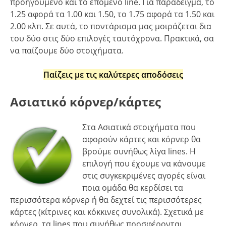
προηγούμενο και το επόμενο line. Για παράδειγμα, το
1.25 αφορά τα 1.00 και 1.50, το 1.75 αφορά τα 1.50 και
2.00 κλπ. Σε αυτά, το ποντάρισμα μας μοιράζεται δια
του δύο στις δύο επιλογές ταυτόχρονα. Πρακτικά, σα
να παίζουμε δύο στοιχήματα.
Παίζεις με τις καλύτερες αποδόσεις
Ασιατικό κόρνερ/κάρτες
Στα Ασιατικά στοιχήματα που
αφορούν κάρτες και κόρνερ θα
βρούμε συνήθως λίγα lines. Η
επιλογή που έχουμε να κάνουμε
στις συγκεκριμένες αγορές είναι
ποια ομάδα θα κερδίσει τα
περισσότερα κόρνερ ή θα δεχτεί τις περισσότερες
κάρτες (κίτρινες και κόκκινες συνολικά). Σχετικά με
κόρνερ, τα lines που συνήθως προσφέρονται