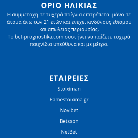
ΟΡΙΟ ΗΛΙΚΙΑΣ
Η συμμετοχή σε τυχερά παίγνια επιτρέπεται μόνο σε
άτομα άνω των 21 ετών και ενέχει κινδύνους εθισμού
και απώλειας περιουσίας.
Το bet-prognostika.com συστήνει να παίζετε τυχερά
παιχνίδια υπεύθυνα και με μέτρο.
ΕΤΑΙΡΕΙΕΣ
Stoiximan
Pamestoixima.gr
Novibet
Betsson
NetBet