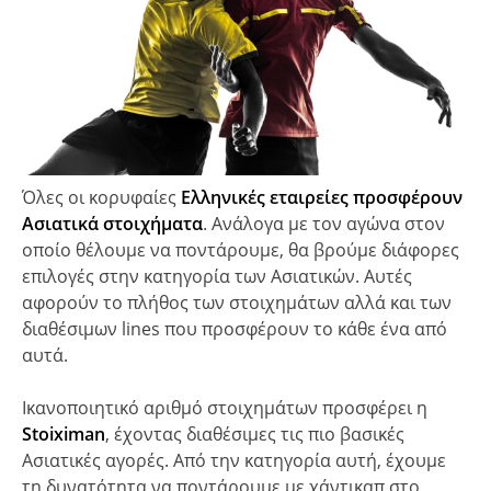
Όλες οι κορυφαίες
Ελληνικές εταιρείες προσφέρουν
Ασιατικά στοιχήματα
. Ανάλογα με τον αγώνα στον
οποίο θέλουμε να ποντάρουμε, θα βρούμε διάφορες
επιλογές στην κατηγορία των Ασιατικών. Αυτές
αφορούν το πλήθος των στοιχημάτων αλλά και των
διαθέσιμων lines που προσφέρουν το κάθε ένα από
αυτά.
Ικανοποιητικό αριθμό στοιχημάτων προσφέρει η
Stoiximan
, έχοντας διαθέσιμες τις πιο βασικές
Ασιατικές αγορές. Από την κατηγορία αυτή, έχουμε
τη δυνατότητα να ποντάρουμε με χάντικαπ στο