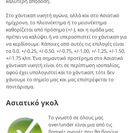
καλύτερη απόδοση.
Στο χάντικαπ νικητή αγώνα, αλλά και στο Ασιατικό
ημίχρονο, το πλεονέκτημα ή το μειονέκτημα
καθορίζεται από πρόσημο (+/-), και η ομάδα μας
πρέπει να καλύψει ή να υπερασπιστεί το χάντικαπ για
να κερδίσουμε. Κάποιες από αυτές τις επιλογές είναι
τα 0.0, +/-0.25, +/-0.50, +/-0.75, +/-1.00, +/-1.25, +/-1.50,
+/-1.75 κλπ. Ένα σημαντικό προτέρημα στο Ασιατικό
χάντικαπ νικητή είναι ότι σε περίπτωση ισοπαλίας,
αφού έχει υπολογιστεί και το χάντικαπ, τότε δεν
χάνουμε το σημείο μας και μας επιστρέφεται το
ποντάρισμα.
Ασιατικό γκολ
Το γνωστό σε όλους μας
over/under είναι μια από τις
βασικές αγορές που θα βρούμε