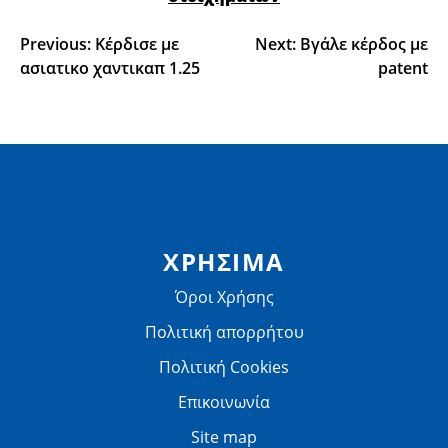
Πλοήγηση
Previous:
Κέρδισε με
Next:
Βγάλε κέρδος με
ασιατικο χαντικαπ 1.25
patent
άρθρων
ΧΡΗΣΙΜΑ
Όροι Χρήσης
Πολιτική απορρήτου
Πολιτική Cookies
Επικοινωνία
Site map