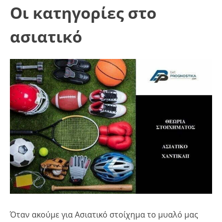
Οι κατηγορίες στο
ασιατικό
Όταν ακούμε για Ασιατικό στοίχημα το μυαλό μας