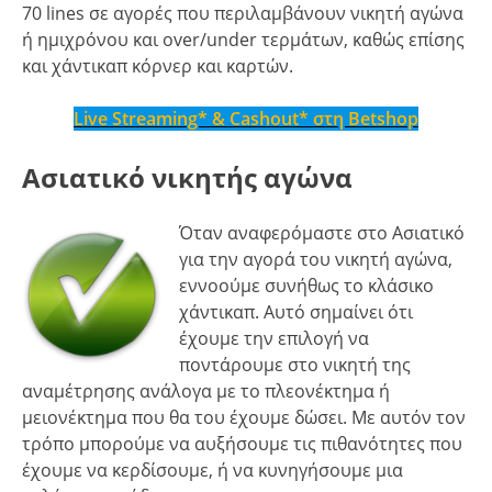
70 lines σε αγορές που περιλαμβάνουν νικητή αγώνα
ή ημιχρόνου και over/under τερμάτων, καθώς επίσης
και χάντικαπ κόρνερ και καρτών.
Live Streaming* & Cashout* στη Betshop
Ασιατικό νικητής αγώνα
Όταν αναφερόμαστε στο Ασιατικό
για την αγορά του νικητή αγώνα,
εννοούμε συνήθως το κλάσικο
χάντικαπ. Αυτό σημαίνει ότι
έχουμε την επιλογή να
ποντάρουμε στο νικητή της
αναμέτρησης ανάλογα με το πλεονέκτημα ή
μειονέκτημα που θα του έχουμε δώσει. Με αυτόν τον
τρόπο μπορούμε να αυξήσουμε τις πιθανότητες που
έχουμε να κερδίσουμε, ή να κυνηγήσουμε μια