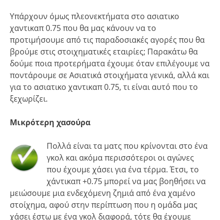
Υπάρχουν όμως πλεονεκτήματα στο ασιατικο
χαντικαπ 0.75 που θα μας κάνουν να το
προτιμήσουμε από τις παραδοσιακές αγορές που θα
βρούμε στις στοιχηματικές εταιρίες; Παρακάτω θα
δούμε ποια προτερήματα έχουμε όταν επιλέγουμε να
ποντάρουμε σε Ασιατικά στοιχήματα γενικά, αλλά και
για το ασιατικο χαντικαπ 0.75, τι είναι αυτό που το
ξεχωρίζει.
Μικρότερη χασούρα
Πολλά είναι τα ματς που κρίνονται στο ένα
γκολ και ακόμα περισσότεροι οι αγώνες
που έχουμε χάσει για ένα τέρμα. Έτσι, το
χάντικαπ +0.75 μπορεί να μας βοηθήσει να
μειώσουμε μια ενδεχόμενη ζημιά από ένα χαμένο
στοίχημα, αφού στην περίπτωση που η ομάδα μας
χάσει έστω με ένα γκολ διαφορά, τότε θα έχουμε