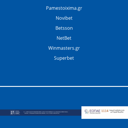
Pamestoixima.gr
Novibet
Betsson
NetBet
Winmasters.gr
Superbet