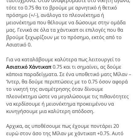
ταυτόχρονα. Όταν αναφερόμαστε στο νικητή αγώνα,
τότε το 0.75 θα το βρούμε με αρνητικό ή θετικό
πρόσημο (+/-), ανάλογα το πλεονέκτημα ή
μειονέκτημα που θέλουμε να δώσουμε στην ομάδα
μας. Γενικά σε όλα τα χάντικαπ οι επιλογές που θα
βρούμε ξεχωρίζουν με το πρόσημο, εκτός από το
Ασιατικό 0.
Για να καταλάβουμε καλύτερα πως λειτουργεί το
Ασιατικό Χάντικαπ
0.75 και τι σημαίνει, ας δούμε
κάποια παραδείγματα. Σε ένα υποθετικό ματς Μίλαν –
‘Ιντερ, θα δούμε περιπτώσεις με το 0.75 όσον αφορά
το νικητή της αναμέτρησης όταν δίνουμε
πλεονέκτημα ώστε να μεγαλώσουμε τις πιθανότητες
να κερδίσουμε ή μειονέκτημα προκειμένου να
κυνηγήσουμε μια καλύτερη απόδοση.
Αρχικα, ας υποθέσουμε πως έχουμε ποντάρει 20
ευρώ στον άσο της Μίλαν με χάντικαπ +0.75. Αυτό