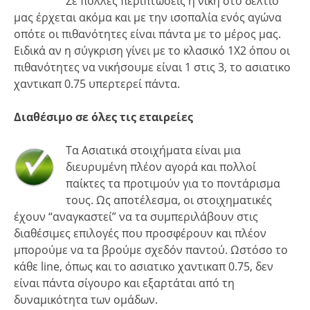
Σε πολλές περιπτώσεις η νίκη στο δελτίο
μας έρχεται ακόμα και με την ισοπαλία ενός αγώνα
οπότε οι πιθανότητες είναι πάντα με το μέρος μας.
Ειδικά αν η σύγκριση γίνει με το κλασικό 1Χ2 όπου οι
πιθανότητες να νικήσουμε είναι 1 στις 3, το ασιατικο
χαντικαπ 0.75 υπερτερεί πάντα.
Διαθέσιμο σε όλες τις εταιρείες
Τα Ασιατικά στοιχήματα είναι μια
διευρυμένη πλέον αγορά και πολλοί
παίκτες τα προτιμούν για το ποντάρισμα
τους. Ως αποτέλεσμα, οι στοιχηματικές
έχουν “αναγκαστεί” να τα συμπεριλάβουν στις
διαθέσιμες επιλογές που προσφέρουν και πλέον
μπορούμε να τα βρούμε σχεδόν παντού. Ωστόσο το
κάθε line, όπως και το ασιατικο χαντικαπ 0.75, δεν
είναι πάντα σίγουρο και εξαρτάται από τη
δυναμικότητα των ομάδων.