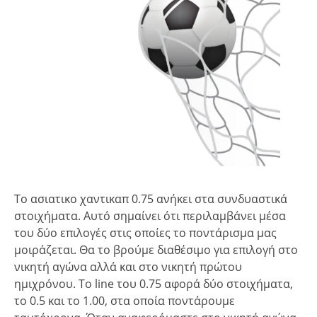
Το ασιατικο χαντικαπ 0.75 ανήκει στα συνδυαστικά
στοιχήματα. Αυτό σημαίνει ότι περιλαμβάνει μέσα
του δύο επιλογές στις οποίες το ποντάρισμα μας
μοιράζεται. Θα το βρούμε διαθέσιμο για επιλογή στο
νικητή αγώνα αλλά και στο νικητή πρώτου
ημιχρόνου. Το line του 0.75 αφορά δύο στοιχήματα,
το 0.5 και το 1.00, στα οποία ποντάρουμε