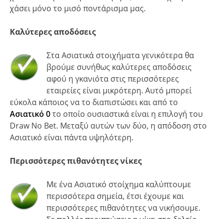
χάσει μόνο το μισό ποντάρισμα μας.
Καλύτερες αποδόσεις
Στα Ασιατικά στοιχήματα γενικότερα θα
βρούμε συνήθως καλύτερες αποδόσεις
αφού η γκανιότα στις περισσότερες
εταιρείες είναι μικρότερη. Αυτό μπορεί
εύκολα κάποιος να το διαπιστώσει και από το
Ασιατικό 0
το οποίο ουσιαστικά είναι η επιλογή του
Draw No Bet. Μεταξύ αυτών των δύο, η απόδοση στο
Ασιατικό είναι πάντα υψηλότερη.
Περισσότερες πιθανότητες νίκες
Με ένα Ασιατικό στοίχημα καλύπτουμε
περισσότερα σημεία, έτσι έχουμε και
περισσότερες πιθανότητες να νικήσουμε.