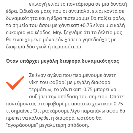
επιλογή είναι το ποντάρισμα σε μια δυνατή
έδρα. Ειδικά σε ματς που οι αντίπαλοι είναι κοντά σε
δυναμικότητα και η έδρα πιστεύουμε θα παίξει ρόλο,
το σημείο του άσου με χάντικαπ +0.75 είναι μια καλή
ευκαιρία για κέρδος. Μην ξεχνάμε ότι το δελτίο μας
θα είναι χαμένο μόνο εάν χάσει ο γηπεδούχος με
διαφορά δύο γκολ ή περισσότερα.
Όταν υπάρχει μεγάλη διαφορά δυναμικότητας
Σε έναν αγώνα που περιμένουμε άνετη
νίκη του φαβορί με μεγάλη διαφορά
τερμάτων, το χάντικαπ -0.75 μπορεί να
αυξήσει την απόδοση του σημείου. Οπότε
ποντάροντας στο φαβορί με ασιατικο χαντικαπ 0.75
τι σημαίνει; Ότι ρισκάρουμε λίγο παραπάνω αφού θα
πρέπει να καλυφθεί η διαφορά, ωστόσο θα
“αγοράσουμε” μεγαλύτερη απόδοση.