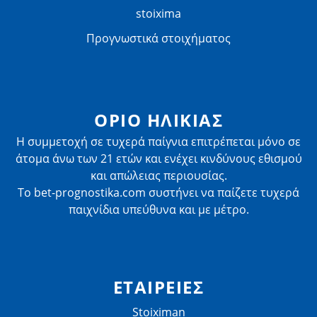
stoixima
Προγνωστικά στοιχήματος
ΟΡΙΟ ΗΛΙΚΙΑΣ
Η συμμετοχή σε τυχερά παίγνια επιτρέπεται μόνο σε
άτομα άνω των 21 ετών και ενέχει κινδύνους εθισμού
και απώλειας περιουσίας.
Το bet-prognostika.com συστήνει να παίζετε τυχερά
παιχνίδια υπεύθυνα και με μέτρο.
ΕΤΑΙΡΕΙΕΣ
Stoiximan