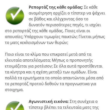
Ρεπορτάζ της κάθε ομάδας:
Σε κάθε
αναμέτρηση αρχίζει ο τίπστερ να ψάχνει
σε βάθος και ελέγχοντας όσο το
δυνατόν περισσότερες πηγές, τι ισχύει
στο ρεπορτάζ της κάθε ομάδας. Ποιες είναι οι
απουσίες; Υπάρχουν τιμωρίες παικτών; Γίνεται μήπως
το ματς κεκλεισμένων των θυρών;
Ποιο είναι το κλίμα που επικρατεί μετά από τα
ελευταία αποτελέσματα; Μήπως ο προπονητής
ετοιμάζεται για ροτέισον; Σε όλα αυτά προστίθενται
τα κίνητρα και η σχέση μεταξύ των ομάδων. Είναι
πολλά τα ερωτήματα τα οποία απαντώνται μέσα από
το ρεπορτάζ προτού δοθούν τα προγνωστικα για
στοιχημα.
Αγωνιστική εικόνα:
Στη συνέχεια ο
τίπστερ βλέπει τα τελευταία ματς της