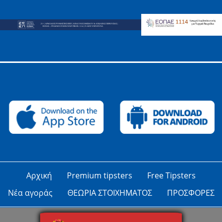
Αρχική
Premium tipsters
Free Tipsters
Νέα αγοράς
ΘΕΩΡΙΑ ΣΤΟΙΧΗΜΑΤΟΣ
ΠΡΟΣΦΟΡΕΣ