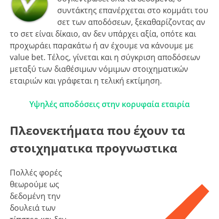
συντάκτης επανέρχεται στο κομμάτι του
σετ των αποδόσεων, ξεκαθαρίζοντας αν
το σετ είναι δίκαιο, αν δεν υπάρχει αξία, οπότε και
προχωράει παρακάτω ή αν έχουμε να κάνουμε με
value bet. Τέλος, γίνεται και η σύγκριση αποδόσεων
μεταξύ των διαθέσιμων νόμιμων στοιχηματικών
εταιριών και γράφεται η τελική εκτίμηση.
Υψηλές αποδόσεις στην κορυφαία εταιρία
Πλεονεκτήματα που έχουν τα
στοιχηματικα προγνωστικα
Πολλές φορές
θεωρούμε ως
δεδομένη την
δουλειά των