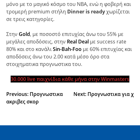
μόνο με το μαγικό κόσμο του NBA, ενώ η φοβερή και
τρομερή premium στήλη
Dinner is ready
χωρίζεται
σε τρεις κατηγορίες.
Στην
Gold
, με ποσοστό επιτυχίας άνω του 55% με
μεγάλες αποδόσεις, στην
Real Deal
με success rate
80% και στο κανάλι
Sin-Bah-Foo
με 60% επιτυχίας και
αποδόσεις άνω του 2.00 κατά μέσο όρο στα
στοιχηματικα προγνωστικα του.
30.000 live παιχνίδια κάθε μήνα στην Winmasters
Πλοήγηση
Previous:
Προγνωστικα
Next:
Προγνωστικα για χ
ακριβες σκορ
άρθρων