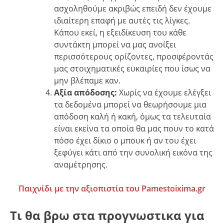
ασχοληθούμε ακριβώς επειδή δεν έχουμε
ιδιαίτερη επαφή με αυτές τις λίγκες.
Κάπου εκεί, η εξειδίκευση του κάθε
συντάκτη μπορεί να μας ανοίξει
περισσότερους ορίζοντες, προσφέροντάς
μας στοιχηματικές ευκαιρίες που ίσως να
μην βλέπαμε καν.
Αξία απόδοσης:
Χωρίς να έχουμε ελέγξει
τα δεδομένα μπορεί να θεωρήσουμε μια
απόδοση καλή ή κακή, όμως τα τελευταία
είναι εκείνα τα οποία θα μας πουν το κατά
πόσο έχει δίκιο ο μπουκ ή αν του έχει
ξεφύγει κάτι από την συνολική εικόνα της
αναμέτρησης.
Παιχνίδι με την αξιοπιστία του Pamestoixima.gr
Τι θα βρω στα προγνωστικα για