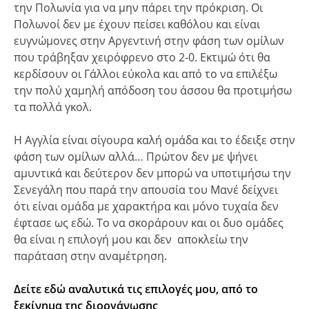
την Πολωνία για να μην πάρει την πρόκριση. Οι
Πολωνοί δεν με έχουν πείσει καθόλου και είναι
ευγνώμονες στην Αργεντινή στην φάση των ομίλων
που τράβηξαν χειρόφρενο στο 2-0. Εκτιμώ ότι θα
κερδίσουν οι Γάλλοι εύκολα και από το να επιλέξω
την πολύ χαμηλή απόδοση του άσσου θα προτιμήσω
τα πολλά γκολ.
Η Αγγλία είναι σίγουρα καλή ομάδα και το έδειξε στην
φάση των ομίλων αλλά… Πρώτον δεν με ψήνει
αμυντικά και δεύτερον δεν μπορώ να υποτιμήσω την
Σενεγάλη που παρά την απουσία του Μανέ δείχνει
ότι είναι ομάδα με χαρακτήρα και μόνο τυχαία δεν
έφτασε ως εδώ. Το να σκοράρουν και οι δυο ομάδες
θα είναι η επιλογή μου και δεν αποκλείω την
παράταση στην αναμέτρηση.
Δείτε εδώ αναλυτικά τις επιλογές μου, από το
ξεκίνημα της διοργάνωσης