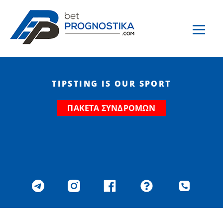
Skip
to
content
Bet-prognostika
Προγνωστικά στοιχήματος
TIPSTING IS OUR SPORT
ΠΑΚΕΤΑ ΣΥΝΔΡΟΜΩΝ