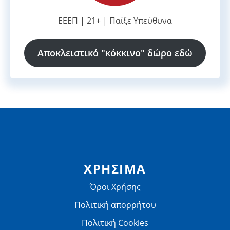
ΕΕΕΠ | 21+ | Παίξε Υπεύθυνα
Αποκλειστικό "κόκκινο" δώρο εδώ
ΧΡΗΣΙΜΑ
Όροι Χρήσης
Πολιτική απορρήτου
Πολιτική Cookies