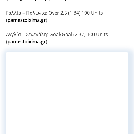
Γαλλία – Πολωνία: Over 2,5 (1.84) 100 Units
(
pamestoixima.gr
)
Αγγλία – Σενεγάλη: Goal/Goal (2.37) 100 Units
(
pamestoixima.gr
)