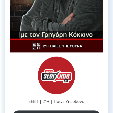
ΕΕΕΠ | 21+ | Παίξε Υπεύθυνα