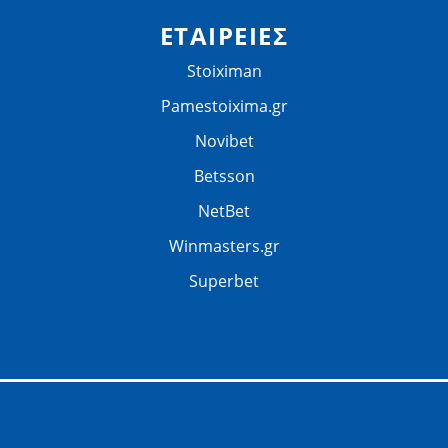
ΕΤΑΙΡΕΙΕΣ
Stoiximan
Pamestoixima.gr
Novibet
Betsson
NetBet
Winmasters.gr
Superbet