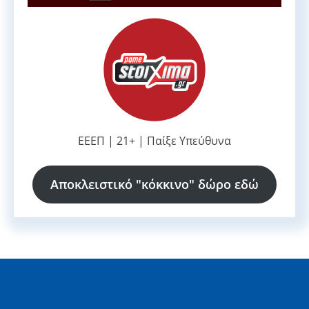
ΕΕΕΠ | 21+ | Παίξε Υπεύθυνα
Αποκλειστικό "κόκκινο" δώρο εδώ