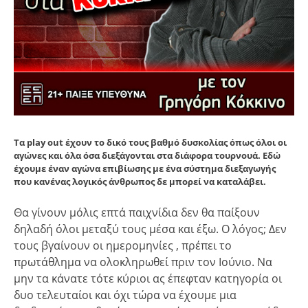
Τα play out έχουν το δικό τους βαθμό δυσκολίας όπως όλοι οι
αγώνες και όλα όσα διεξάγονται στα διάφορα τουρνουά. Εδώ
έχουμε έναν αγώνα επιβίωσης με ένα σύστημα διεξαγωγής
που κανένας λογικός άνθρωπος δε μπορεί να καταλάβει.
Θα γίνουν μόλις επτά παιχνίδια δεν θα παίξουν
δηλαδή όλοι μεταξύ τους μέσα και έξω. Ο λόγος; Δεν
τους βγαίνουν οι ημερομηνίες , πρέπει το
πρωτάθλημα να ολοκληρωθεί πριν τον Ιούνιο. Να
μην τα κάνατε τότε κύριοι ας έπεφταν κατηγορία οι
δυο τελευταίοι και όχι τώρα να έχουμε μια