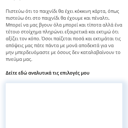
Πιστεύω ότι το παιχνίδι θα έχει κόκκινη κάρτα, όπως
πιστεύω ότι στο παιχνίδι θα έχουμε και πέναλτι.
Μπορεί να μας βγουν όλα μπορεί και τίποτα αλλά ένα
τέτοιο στοίχημα πληρώνει εξαιρετικά και εκτιμώ ότι
αξίζει τον κόπο. Όσοι παίζεται ποσά και εκτιμάται τις
απόψεις μας πάτε πάντα με μονά αποδεκτά για να
μην μπερδευόμαστε με όσους δεν καταλαβαίνουν το
πνεύμα μας.
Δείτε εδώ αναλυτικά τις επιλογές μου