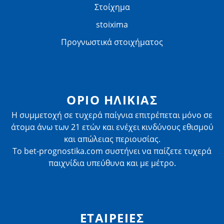
Στοίχημα
stoixima
Προγνωστικά στοιχήματος
ΟΡΙΟ ΗΛΙΚΙΑΣ
Η συμμετοχή σε τυχερά παίγνια επιτρέπεται μόνο σε
άτομα άνω των 21 ετών και ενέχει κινδύνους εθισμού
και απώλειας περιουσίας.
Το bet-prognostika.com συστήνει να παίζετε τυχερά
παιχνίδια υπεύθυνα και με μέτρο.
ΕΤΑΙΡΕΙΕΣ