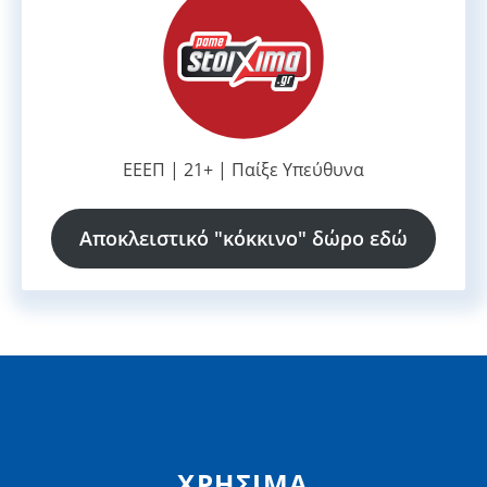
ΕΕΕΠ | 21+ | Παίξε Υπεύθυνα
Αποκλειστικό "κόκκινο" δώρο εδώ
ΧΡΗΣΙΜΑ