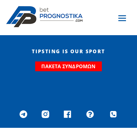
Skip
to
content
Bet-prognostika
Προγνωστικά στοιχήματος
TIPSTING IS OUR SPORT
ΠΑΚΕΤΑ ΣΥΝΔΡΟΜΩΝ