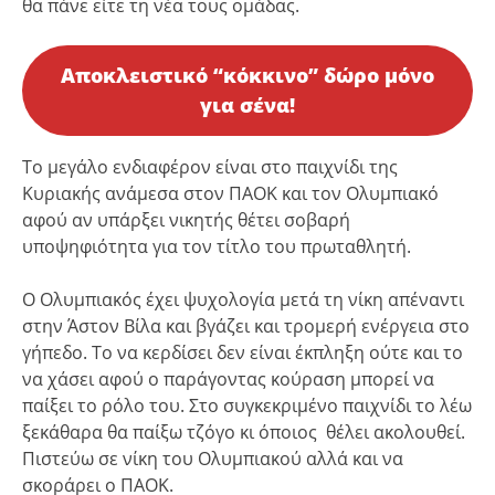
θα πάνε είτε τη νέα τους ομάδας.
Αποκλειστικό “κόκκινο” δώρο μόνο
για σένα!
Το μεγάλο ενδιαφέρον είναι στο παιχνίδι της
Κυριακής ανάμεσα στον ΠΑΟΚ και τον Ολυμπιακό
αφού αν υπάρξει νικητής θέτει σοβαρή
υποψηφιότητα για τον τίτλο του πρωταθλητή.
Ο Ολυμπιακός έχει ψυχολογία μετά τη νίκη απέναντι
στην Άστον Βίλα και βγάζει και τρομερή ενέργεια στο
γήπεδο. Το να κερδίσει δεν είναι έκπληξη ούτε και το
να χάσει αφού ο παράγοντας κούραση μπορεί να
παίξει το ρόλο του. Στο συγκεκριμένο παιχνίδι το λέω
ξεκάθαρα θα παίξω τζόγο κι όποιος θέλει ακολουθεί.
Πιστεύω σε νίκη του Ολυμπιακού αλλά και να
σκοράρει ο ΠΑΟΚ.