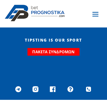
Skip
to
content
Bet-prognostika
Προγνωστικά στοιχήματος
TIPSTING IS OUR SPORT
ΠΑΚΕΤΑ ΣΥΝΔΡΟΜΩΝ