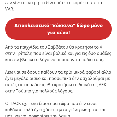
δεν γίνεται να μη το δίνει ούτε το κοράκι ούτε το
VAR.
Αποκλειστικό “κόκκινο” δώρο μόνο
για σένα!
Από τα παιχνίδια του Σαββάτου θα κρατήσω το Χ
στην Τρίπολη που είναι βολικό και για τις δυο ομάδες
και δεν βλέπω το λόγο να σπάσουν τα πόδια τους.
Λέω ναι σε όσους παίξουν τα τρία μικρά φαβορί αλλά
έχει μεγάλο ρίσκο και προσωπικά δεν ασχολούμαι με
αυτές τις αποδόσεις. Θα κρατήσω το διπλό της ΑΕΚ
στην Τούμπα για πολλούς λόγους.
Ο ΠΑΟΚ έχει ένα διάστημα τώρα που δεν είναι
καθόλου καλά έχει χάσει την συγκέντρωση του και
μάτωσε να ισοφαρίσει την Λαμία.