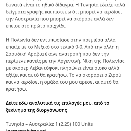
δυνατά είναι το ηθικό δίδαγμα. Η Τυνησία έδειξε καλά
δείγματα γραφής και πιστεύω ότι μπορεί να κερδίσει
την Αυστραλία που μπορεί να σκόραρε αλλά δεν
έπεισε στο πρώτο παιχνίδι.
Η Πολωνία δεν εντυπωσίασε στην πρεμιέρα αλλά
έπαιζε με το Μεξικό στο τελικό 0-0. Από την άλλη η
Σαουδική Αραβία έκανε ανατροπή που δεν την
περίμενε κανείς με την Αργεντινή. Νίκη της Πολωνίας
με σκόρερ Λεβαντόφσκι πληρώνει είναι ρίσκο αλλά
αξίζει και αυτό θα κρατήσω. Το να σκοράρει ο Ζιρού
και να κερδίσει η ομάδα του μου αρέσει αι αυτό θα
κρατήσω.
Δείτε εδώ αναλυτικά τις επιλογές μου, από το
ξεκίνημα της διοργάνωσης
Τυνησία – Αυστραλία: 1 (2.25) 100 Units