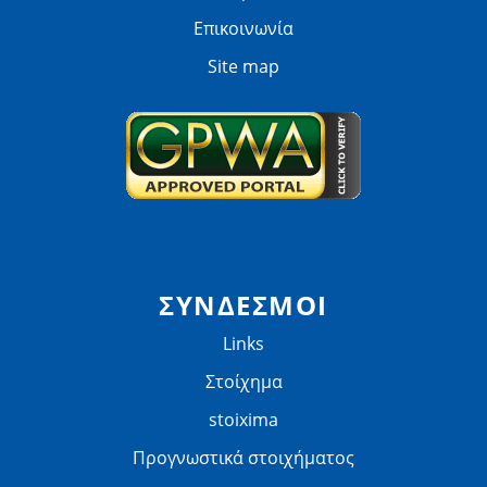
Επικοινωνία
Site map
ΣΥΝΔΕΣΜΟΙ
Links
Στοίχημα
stoixima
Προγνωστικά στοιχήματος