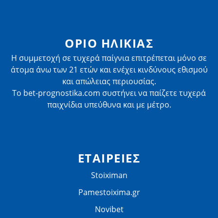
ΟΡΙΟ ΗΛΙΚΙΑΣ
Η συμμετοχή σε τυχερά παίγνια επιτρέπεται μόνο σε
άτομα άνω των 21 ετών και ενέχει κινδύνους εθισμού
και απώλειας περιουσίας.
Το bet-prognostika.com συστήνει να παίζετε τυχερά
παιχνίδια υπεύθυνα και με μέτρο.
ΕΤΑΙΡΕΙΕΣ
Stoiximan
Pamestoixima.gr
Novibet