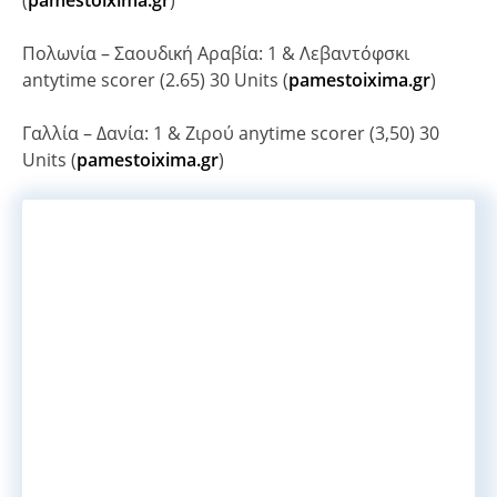
(
pamestoixima.gr
)
Πολωνία – Σαουδική Αραβία: 1 & Λεβαντόφσκι
antytime scorer (2.65) 30 Units (
pamestoixima.gr
)
Γαλλία – Δανία: 1 & Ζιρού anytime scorer (3,50) 30
Units (
pamestoixima.gr
)