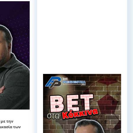
 με την
ικασία των