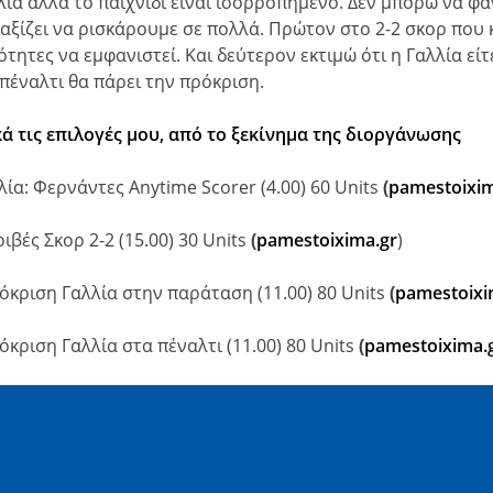
ία αλλά το παιχνίδι είναι ισορροπημένο. Δεν μπορώ να φ
 αξίζει να ρισκάρουμε σε πολλά. Πρώτον στο 2-2 σκορ που 
ότητες να εμφανιστεί. Και δεύτερον εκτιμώ ότι η Γαλλία είτ
πέναλτι θα πάρει την πρόκριση.
ά τις επιλογές μου, από το ξεκίνημα της διοργάνωσης
α: Φερνάντες Anytime Scorer (4.00) 60 Units
(
pamestoixim
ριβές Σκορ 2-2 (15.00) 30 Units
(
pamestoixima.gr
)
ρόκριση Γαλλία στην παράταση (11.00) 80 Units
(
pamestoixi
όκριση Γαλλία στα πέναλτι (11.00) 80 Units
(
pamestoixima.