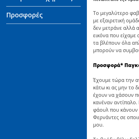
Το μεγαλύτερο φαβ
Προσφορές
με εξαιρετική ομάδ
δεν μετράνε αλλά α
εικόνα που είχαμε 
τα βλέπουν όλα απ
μπορούν να συμβο
Προσφορά* Παγκο
Έχουμε τώρα την α
κάτω κι ας μην το 
έχουν να χάσουν πά
κανέναν αντίπαλο.
φάουλ που κάνουν π
Φερνάντες σε οποια
μου.