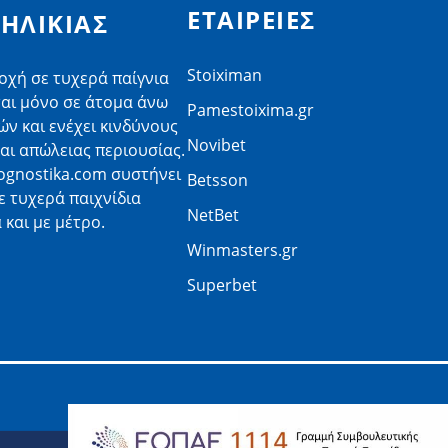
ΕΤΑΙΡΕΙΕΣ
 ΗΛΙΚΙΑΣ
Stoiximan
οχή σε τυχερά παίγνια
ται μόνο σε άτομα άνω
Pamestoixima.gr
ών και ενέχει κινδύνους
Novibet
αι απώλειας περιουσίας.
rognostika.com συστήνει
Betsson
ε τυχερά παιχνίδια
NetBet
και με μέτρο.
Winmasters.gr
Superbet