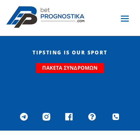
Skip
to
content
Bet-prognostika
Προγνωστικά στοιχήματος
TIPSTING IS OUR SPORT
ΠΑΚΕΤΑ ΣΥΝΔΡΟΜΩΝ