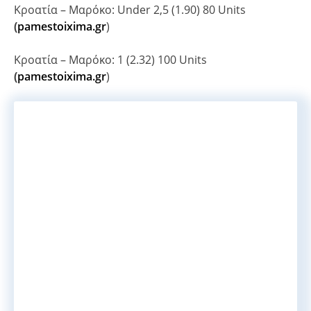
Κροατία – Μαρόκο: Under 2,5 (1.90) 80 Units
(
pamestoixima.gr
)
Κροατία – Μαρόκο: 1 (2.32) 100 Units
(
pamestoixima.gr
)