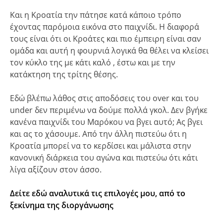
Και η Κροατία την πάτησε κατά κάποιο τρόπο
έχοντας παρόμοια εικόνα στο παιχνίδι. Η διαφορά
τους είναι ότι οι Κροάτες και πιο έμπειρη είναι σαν
ομάδα και αυτή η φουρνιά λογικά θα θέλει να κλείσει
τον κύκλο της με κάτι καλό , έστω και με την
κατάκτηση της τρίτης θέσης.
Εδώ βλέπω λάθος στις αποδόσεις του over και του
under δεν περιμένω να δούμε πολλά γκολ. Δεν βγήκε
κανένα παιχνίδι του Μαρόκου να βγει αυτό; Ας βγει
και ας το χάσουμε. Από την άλλη πιστεύω ότι η
Κροατία μπορεί να το κερδίσει και μάλιστα στην
κανονική διάρκεια του αγώνα και πιστεύω ότι κάτι
λίγα αξίζουν στον άσσο.
Δείτε εδώ αναλυτικά τις επιλογές μου, από το
ξεκίνημα της διοργάνωσης