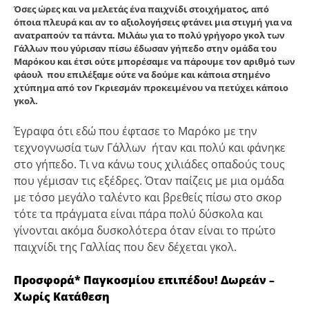
Όσες ώρες και να μελετάς ένα παιχνίδι στοιχήματος, από
όποια πλευρά και αν το αξιολογήσεις φτάνει μια στιγμή για να
ανατραπούν τα πάντα. Μιλάω για το πολύ γρήγορο γκολ των
Γάλλων που γύρισαν πίσω έδωσαν γήπεδο στην ομάδα του
Μαρόκου και έτσι ούτε μπορέσαμε να πάρουμε τον αριθμό των
φάουλ που επιλέξαμε ούτε να δούμε και κάποια στημένο
χτύπημα από τον Γκριεσμάν προκειμένου να πετύχει κάποιο
γκολ.
Έγραφα ότι εδώ που έφτασε το Μαρόκο με την
τεχνογνωσία των Γάλλων ήταν και πολύ και φάνηκε
στο γήπεδο. Τι να κάνω τους χιλιάδες οπαδούς τους
που γέμισαν τις εξέδρες. Όταν παίζεις με μια ομάδα
με τόσο μεγάλο ταλέντο και βρεθείς πίσω στο σκορ
τότε τα πράγματα είναι πάρα πολύ δύσκολα και
γίνονται ακόμα δυσκολότερα όταν είναι το πρώτο
παιχνίδι της Γαλλίας που δεν δέχεται γκολ.
Προσφορά* Παγκοσμίου επιπέδου! Δωρεάν –
Χωρίς Κατάθεση