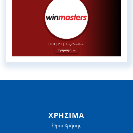
ΕΕΕΠ | 21+ | Παίξε Υπεύθυνα
Εγγραφή
ΧΡΗΣΙΜΑ
Όροι Χρήσης