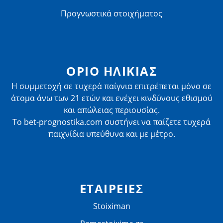
Προγνωστικά στοιχήματος
ΟΡΙΟ ΗΛΙΚΙΑΣ
Η συμμετοχή σε τυχερά παίγνια επιτρέπεται μόνο σε
άτομα άνω των 21 ετών και ενέχει κινδύνους εθισμού
και απώλειας περιουσίας.
Το bet-prognostika.com συστήνει να παίζετε τυχερά
παιχνίδια υπεύθυνα και με μέτρο.
ΕΤΑΙΡΕΙΕΣ
Stoiximan