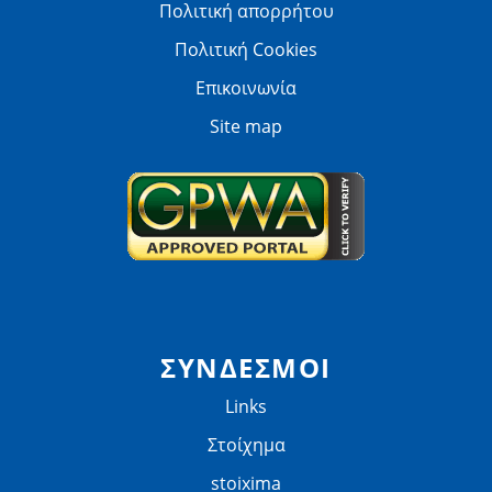
Πολιτική απορρήτου
Πολιτική Cookies
Επικοινωνία
Site map
ΣΥΝΔΕΣΜΟΙ
Links
Στοίχημα
stoixima