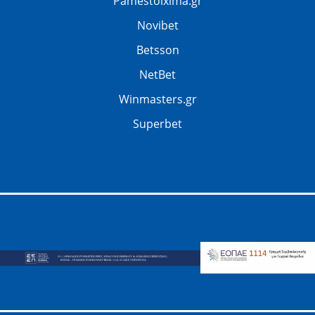
Pamestoixima.gr
Novibet
Betsson
NetBet
Winmasters.gr
Superbet