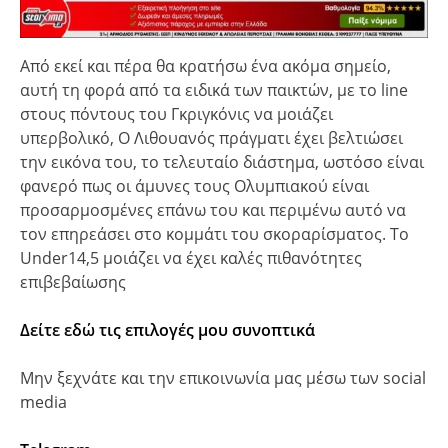
Από εκεί και πέρα θα κρατήσω ένα ακόμα σημείο,
αυτή τη φορά από τα ειδικά των παικτών, με το line
στους πόντους του Γκριγκόνις να μοιάζει
υπερβολικό, Ο Λιθουανός πράγματι έχει βελτιώσει
την εικόνα του, το τελευταίο διάστημα, ωστόσο είναι
φανερό πως οι άμυνες τους Ολυμπιακού είναι
προσαρμοσμένες επάνω του και περιμένω αυτό να
τον επηρεάσει στο κομμάτι του σκοραρίσματος. Το
Under14,5 μοιάζει να έχει καλές πιθανότητες
επιβεβαίωσης
Δείτε εδώ τις επιλογές μου συνοπτικά
Μην ξεχνάτε και την επικοινωνία μας μέσω των social
media