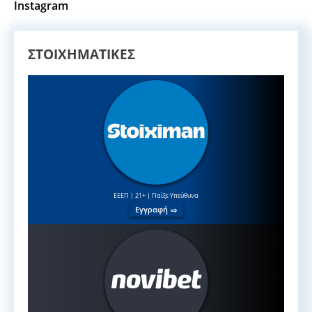
Instagram
ΣΤΟΙΧΗΜΑΤΙΚΕΣ
ΕΕΕΠ | 21+ | Παίξε Υπεύθυνα
Εγγραφή