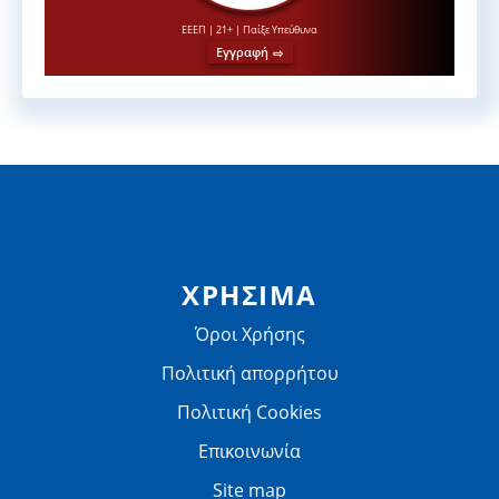
ΕΕΕΠ | 21+ | Παίξε Υπεύθυνα
Εγγραφή
ΧΡΗΣΙΜΑ
Όροι Χρήσης
Πολιτική απορρήτου
Πολιτική Cookies
Επικοινωνία
Site map