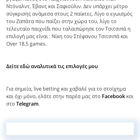
Ντόναλντ, Έβανς και Σαφιούλιν. Δεν υπάρχει μέτρο
σύγκρισης ανάμεσα στους 2 παίκτες. Λίγο ο εγωισμός
του Ζαπάτα που παίζει στην χώρα του, λίγο το
τελευταίο παιχνίδι που ταλαιπώρησε τον Τσιτσιπά η
επιλογή μας είναι : Νίκη του Στέφανου Τσιτσιπά και
Οver 18,5 games.
Δείτε εδώ αναλυτικά τις επιλογές μου
Για σημεία, live betting και χαβαλέ για το στοίχημα
και όχι μόνο, ελάτε στην παρέα μας στο
Facebook
και
στο
Telegram
.