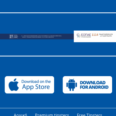
Αρχική
Premium tipsters
Free Tipsters