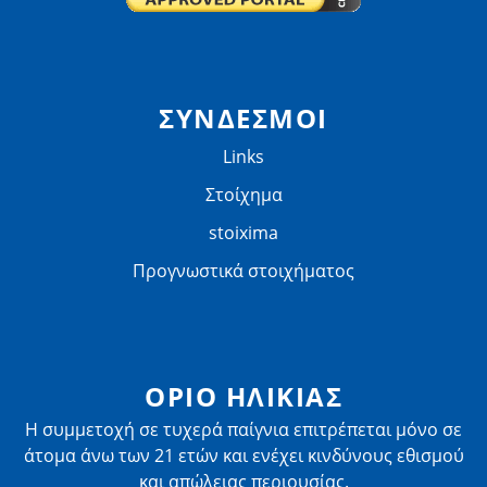
ΣΥΝΔΕΣΜΟΙ
Links
Στοίχημα
stoixima
Προγνωστικά στοιχήματος
ΟΡΙΟ ΗΛΙΚΙΑΣ
Η συμμετοχή σε τυχερά παίγνια επιτρέπεται μόνο σε
άτομα άνω των 21 ετών και ενέχει κινδύνους εθισμού
και απώλειας περιουσίας.