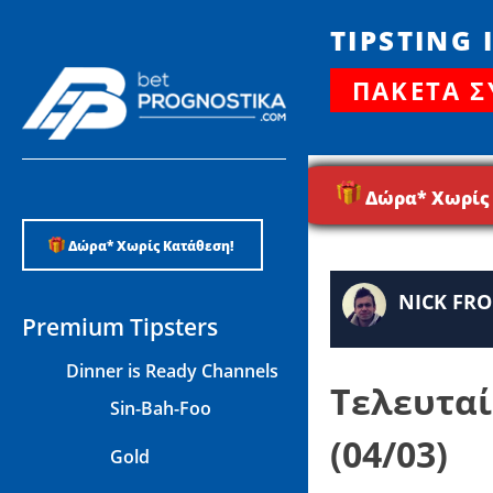
Skip
TIPSTING 
to
content
ΠΑΚΕΤΑ 
Δώρα* Χωρίς
Δώρα* Χωρίς Κατάθεση!
NICK FRO
Premium Tipsters
Dinner is Ready Channels
Τελευταί
Sin-Bah-Foo
(04/03)
Gold