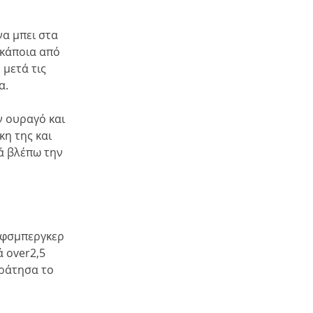
να μπει στα
 κάποια από
 μετά τις
α.
ν ουραγό και
κη της και
ά βλέπω την
λφσμπεργκερ
ά over2,5
Κράτησα το