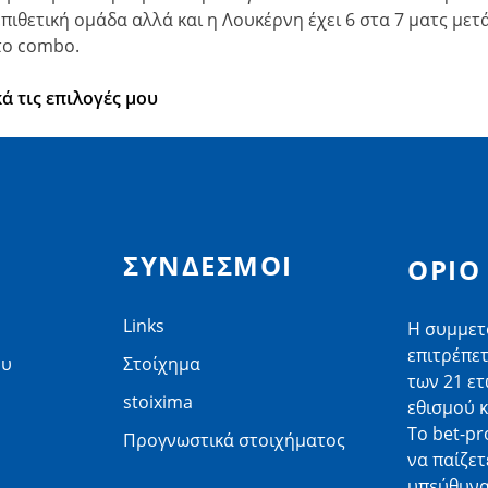
 επιθετική ομάδα αλλά και η Λουκέρνη έχει 6 στα 7 ματς μετ
το combo.
ά τις επιλογές μου
ΣΥΝΔΕΣΜΟΙ
ΟΡΙΟ
Links
Η συμμετ
επιτρέπε
ου
Στοίχημα
των 21 ετ
stoixima
εθισμού κ
Το bet-p
Προγνωστικά στοιχήματος
να παίζετ
υπεύθυνα 