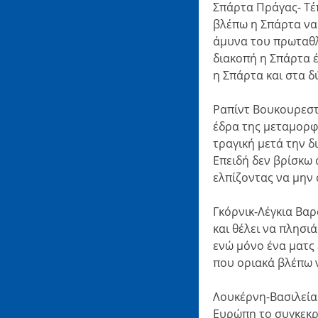
Σπάρτα Πράγας- Τέπ
βλέπω η Σπάρτα να 
άμυνα του πρωταθλ
διακοπή η Σπάρτα έ
η Σπάρτα και στα δ
Ραπίντ Βουκουρεστ
έδρα της μεταμορφ
τραγική μετά την 
Επειδή δεν βρίσκω 
ελπίζοντας να μην 
Γκόρνικ-Λέγκια Βαρ
και θέλει να πλησι
ενώ μόνο ένα ματς 
που οριακά βλέπω ν
Λουκέρνη-Βασιλεία 
Ευρώπη το συγκεκρι