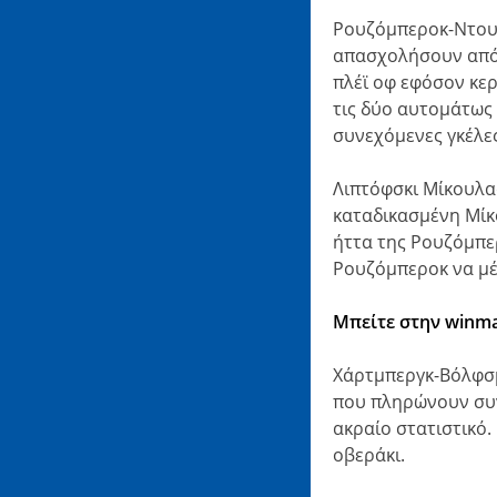
Ρουζόμπεροκ-Ντουν
απασχολήσουν από τ
πλέϊ οφ εφόσον κερ
τις δύο αυτομάτως 
συνεχόμενες γκέλες
Λιπτόφσκι Μίκουλας
καταδικασμένη Μίκο
ήττα της Ρουζόμπε
Ρουζόμπεροκ να μέν
Μπείτε στην winma
Χάρτμπεργκ-Βόλφσμ
που πληρώνουν συνε
ακραίο στατιστικό.
οβεράκι.