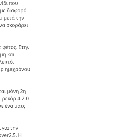
νίδι που
 με διαφορά
υ μετά την
 να σκοράρει
 φέτος. Στην
μη και
λεπτό.
νερ ημιχρόνου
ται μόνη 2η
 ρεκόρ 4-2-0
σε ένα ματς
 για την
ver2,5. Η