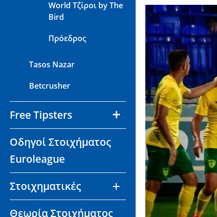
World Τζίροι by The
Bird
Πρόεδρος
Tasos Nazar
Betcrusher
Free Tipsters
Οδηγοί Στοιχήματος
Euroleague
Στοιχηματικές
Θεωρία Στοιχήματος