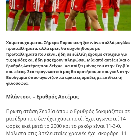
Χαίρεται χαίρεται. Σήμερα Παρασκευή ξεκινάνε πολλά μεγάλα
πρωταθλήματα, αλλά εμείς θα ασχοληθούμε με
πρωταθλήματα που είναι ήδη σε εξέλιξη έχουμε στοιχεία για
τις ομάδες και ήδη μας έχουν πληρώσει. Μία από αυτές είναι ο
Ερυθρός Αστέρας που δείχνει να παίζει μόνος του στην Σερβία
και φέτος. Στα προγνωστικά μας θα κρατήσουμε και γκολ στην
Βουλγαρία όπου αγωνίζονται αρκετές ομάδες με επιθετική
φιλοσοφία.
Μλάντοστ – Ερυθρός Αστέρας
Πρώτη στάση Σερβία όπου ο Ερυθρός δοκιμάζεται σε
μία έδρα που δεν έχει χάσει ποτέ. Έχει αγωνιστεί 14
φορές εκεί μετά το 2000 και το ρεκόρ είναι 11-3-0.
Μάλιστα στις 3 τελευταίες χρονιές έχει σκοράρει 11