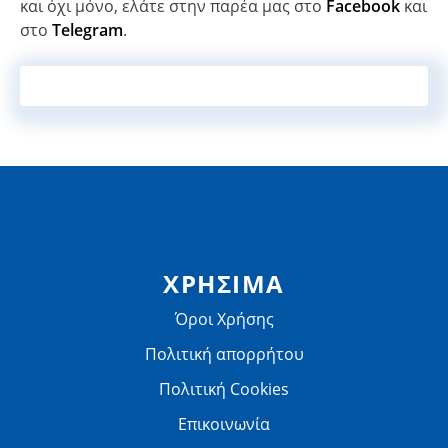
και όχι μόνο, ελάτε στην παρέα μας στο
Facebook
και
στο
Telegram
.
ΧΡΗΣΙΜΑ
Όροι Χρήσης
Πολιτική απορρήτου
Πολιτική Cookies
Επικοινωνία