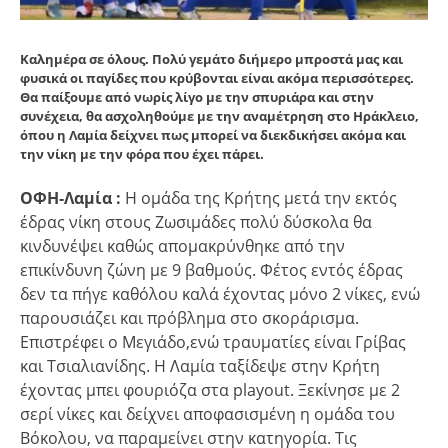
Kαλημέρα σε όλους. Πολύ γεμάτο διήμερο μπροστά μας και
φυσικά οι παγίδες που κρύβονται είναι ακόμα περισσότερες.
Θα παίξουμε από νωρίς λίγο με την σπυριάρα και στην
συνέχεια, θα ασχοληθούμε με την αναμέτρηση στο Ηράκλειο,
όπου η Λαμία δείχνει πως μπορεί να διεκδικήσει ακόμα και
την νίκη με την φόρα που έχει πάρει.
ΟΦΗ-Λαμία :
Η ομάδα της Κρήτης μετά την εκτός
έδρας νίκη στους Ζωσιμάδες πολύ δύσκολα θα
κινδυνέψει καθώς απομακρύνθηκε από την
επικίνδυνη ζώνη με 9 βαθμούς. Φέτος εντός έδρας
δεν τα πήγε καθόλου καλά έχοντας μόνο 2 νίκες, ενώ
παρουσιάζει και πρόβλημα στο σκοράρισμα.
Επιστρέφει ο Μεγιάδο,ενώ τραυματίες είναι Γρίβας
και Τσιαλιανίδης. Η Λαμία ταξίδεψε στην Κρήτη
έχοντας μπει φουριόζα στα playout. Ξεκίνησε με 2
σερί νίκες και δείχνει αποφασισμένη η ομάδα του
Βόκολου, να παραμείνει στην κατηγορία. Τις