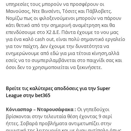
υπηρεσίες τους μπορούν να προσφέρουν οι
Μανούσος, Ντε Βινσέντι, Τόσιτς και Πάβλοβετς.
Νομίζω πως οι φιλοξενούμενοι μπορούν να πάρουν
κάτι θετικό από την σημερινή αναμέτρηση και θα
επενδύσουμε στο Χ2 Δ.Ε. Πάντα έχουμε το νου μας
για ένα καλό cash out, είναι πολύ σημαντικό εργαλείο
για τον παίχτη. Δεν έχουμε την δυνατότητα να
ενημερώνουμε από εδώ για μια τέτοια κίνηση,αλλά
εσείς να το συμπεριλαμβάνεται στο παιχνίδι σας και
όσοι δεν το χρησιμοποιείται να ξεκινήσετε.
Βρείτε τις καλύτερες αποδόσεις για την Super
League στην bet365
Κόνιασπορ – Νταρουσάφακα :
Οι γηπεδούχοι
βρίσκονται στην τελευταία θέση έχοντας 9 σερί
ήττες. Σοβαρά προβλήματα αντιμετωπίζει στην
αμυντική της λειτουργία και με έναν αντίπαλο όπως