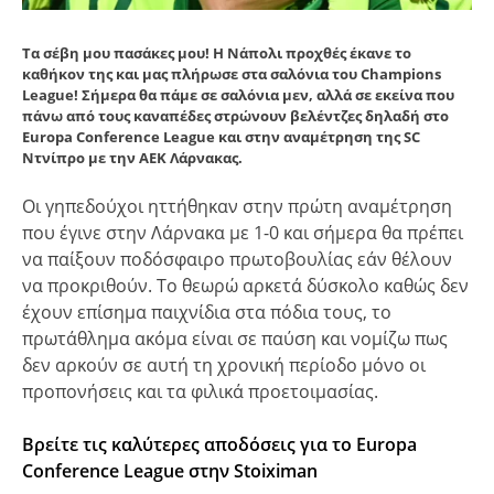
Tα σέβη μου πασάκες μου! Η Νάπολι προχθές έκανε το
καθήκον της και μας πλήρωσε στα σαλόνια του Champions
League! Σήμερα θα πάμε σε σαλόνια μεν, αλλά σε εκείνα που
πάνω από τους καναπέδες στρώνουν βελέντζες δηλαδή στο
Europa Conference League και στην αναμέτρηση της SC
Ντνίπρο με την ΑΕΚ Λάρνακας.
Οι γηπεδούχοι ηττήθηκαν στην πρώτη αναμέτρηση
που έγινε στην Λάρνακα με 1-0 και σήμερα θα πρέπει
να παίξουν ποδόσφαιρο πρωτοβουλίας εάν θέλουν
να προκριθούν. Το θεωρώ αρκετά δύσκολο καθώς δεν
έχουν επίσημα παιχνίδια στα πόδια τους, το
πρωτάθλημα ακόμα είναι σε παύση και νομίζω πως
δεν αρκούν σε αυτή τη χρονική περίοδο μόνο οι
προπονήσεις και τα φιλικά προετοιμασίας.
Βρείτε τις καλύτερες αποδόσεις για το Europa
Conference League στην Stoiximan