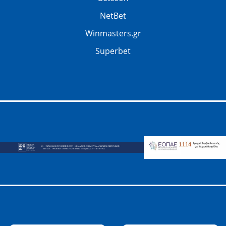
NetBet
Winmasters.gr
Superbet