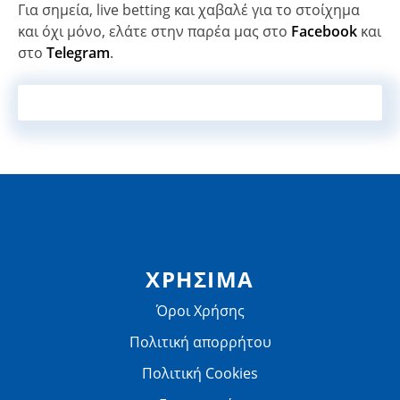
Για σημεία, live betting και χαβαλέ για το στοίχημα
και όχι μόνο, ελάτε στην παρέα μας στο
Facebook
και
στο
Telegram
.
ΧΡΗΣΙΜΑ
Όροι Χρήσης
Πολιτική απορρήτου
Πολιτική Cookies