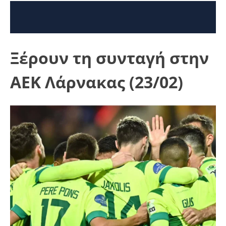
Ξέρουν τη συνταγή στην
ΑΕΚ Λάρνακας (23/02)