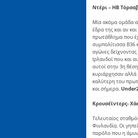
Ντέρι – ΗΒ Τόρσα
Μία ακόμα ομάδα α
έδρα της και αν κα
πρωτάθλημα που έχε
συμπολίτισσα Β36 κ
αγώνες δείχνοντας 
Ιρλανδοί που και α
αυτοί στην 3η θέση
κυριάρχησαν αλλά 
καλύτερη του πρωτα
και σήμερα.
Under
Κρουσέϊντερς- Χά
Τελευταίος σταθμός
Φινλανδία. Οι γηπ
παρόλο που η άμυνα