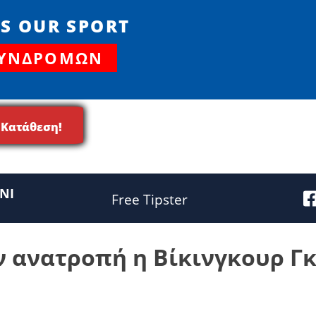
IS OUR SPORT
ΣΥΝΔΡΟΜΩΝ
 Κατάθεση!
NI
Free Tipster
ν ανατροπή η Βίκινγκουρ Γ