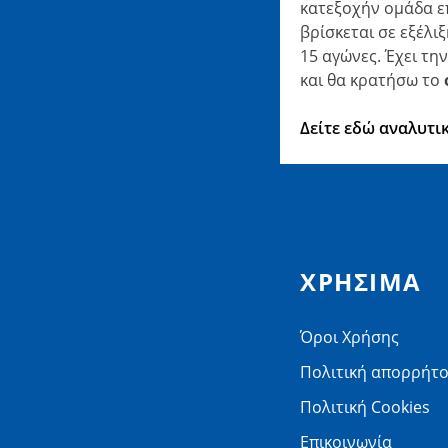
κατεξοχήν ομάδα επ
βρίσκεται σε εξέλι
15 αγώνες. Έχει τ
και θα κρατήσω το
Δείτε εδώ αναλυτικ
ΧΡΗΣΙΜΑ
Όροι Χρήσης
Πολιτική απορρήτ
Πολιτική Cookies
Επικοινωνία