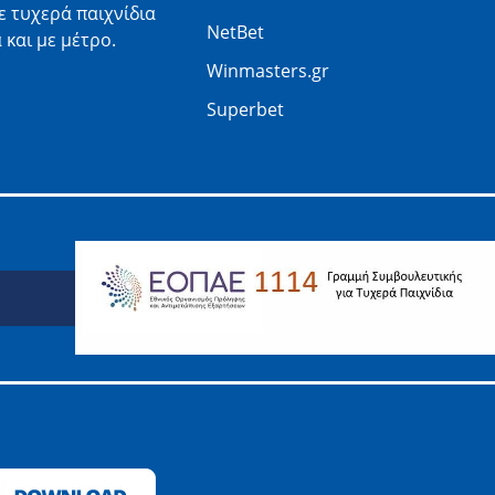
ε τυχερά παιχνίδια
NetBet
και με μέτρο.
Winmasters.gr
Superbet