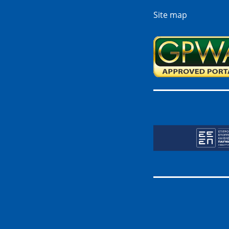
Site map