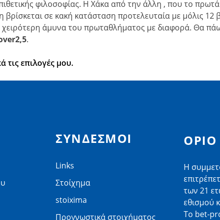
ιθετικής φιλοσοφίας. Η Χάκα από την άλλη , που το πρωτ
ξη βρίσκεται σε κακή κατάσταση προτελευταία με μόλις 12
ην χειρότερη άμυνα του πρωταθλήματος με διαφορά. Θα πάω
over2,5
.
ά τις επιλογές μου.
ΣΥΝΔΕΣΜΟΙ
ΟΡΙΟ
Links
Η συμμετ
επιτρέπε
ου
Στοίχημα
των 21 ετ
stoixima
εθισμού κ
Το bet-p
Προγνωστικά στοιχήματος