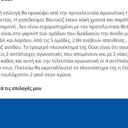
ή επιλογή θα προκύψει από την προτελευταία αγωνιστική τ
ετίας. Η γηπεδούχος Βαντούζ έκανε κακή χρονιά και παρό
αμονή , δεν είναι ευχαριστημένη με την προτελευταία θέ
 είναι στο γκρούπ των ομάδων που διεκδικούν την άνοδο μ
Βιλ και Ααράου. Από τις 5 ομάδες, 2 θα ανέβουν απευθείας ,
ζ ανόδου. Το τρομερό πλεονέκτημα της Ούσι είναι ότι αγων
ις 2 αντίστοιχες αγωνιστικές που απομένουν και με 2 νίκες
καθώς και αυτή και την τελευταία αγωνιστική οι 4 αντίπαλ
 τους. Πιστεύω θα εκμεταλλευτεί το πλεονέκτημα της η Ού
 τουλάχιστον 2 γκολ στον αγώνα.
ά τις επιλογές μου