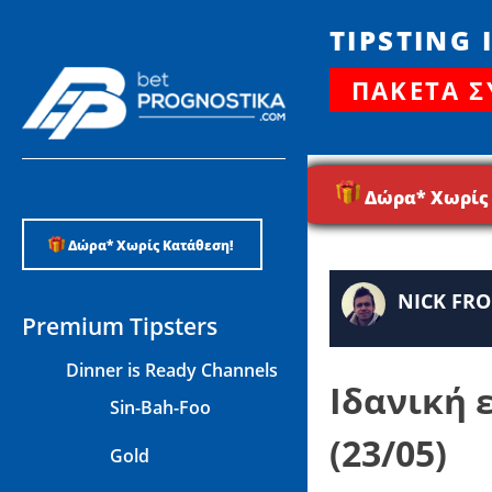
Skip
TIPSTING 
to
content
ΠΑΚΕΤΑ 
Δώρα* Χωρίς
Δώρα* Χωρίς Κατάθεση!
NICK FRO
Premium Tipsters
Dinner is Ready Channels
Ιδανική 
Sin-Bah-Foo
(23/05)
Gold