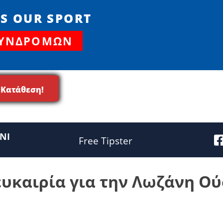
IS OUR SPORT
ΣΥΝΔΡΟΜΩΝ
 Κατάθεση!
NI
Free Tipster
ευκαιρία για την Λωζάνη Ού