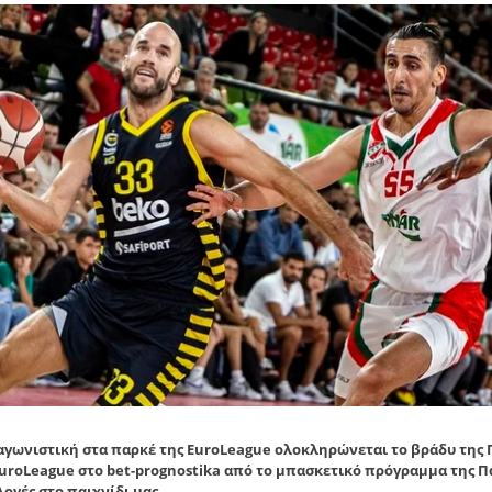
αγωνιστική στα παρκέ της EuroLeague ολοκληρώνεται το βράδυ της
 EuroLeague στο bet-prognostika από το μπασκετικό πρόγραμμα της 
λογές στο παιχνίδι μας.