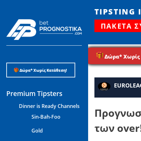
Skip
TIPSTING 
to
content
ΠΑΚΕΤΑ 
Δώρα* Χωρίς
Δώρα* Χωρίς Κατάθεση!
EUROLEA
Premium Tipsters
Dinner is Ready Channels
Προγνωστ
Sin-Bah-Foo
των over
Gold