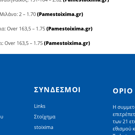
Μιλάνο: 2 – 1.70
(Pamestoixima.gr)
: Over 163,5 – 1.75
(Pamestoixima.gr)
: Over 163,5 – 1.75
(Pamestoixima.gr)
ΣΥΝΔΕΣΜΟΙ
ΟΡΙΟ
Links
Η συμμετ
επιτρέπε
ου
Στοίχημα
των 21 ετ
stoixima
εθισμού κ