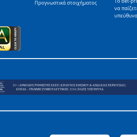
Το bet-p
Προγνωστικά στοιχήματος
να παίζετ
υπεύθυνα 