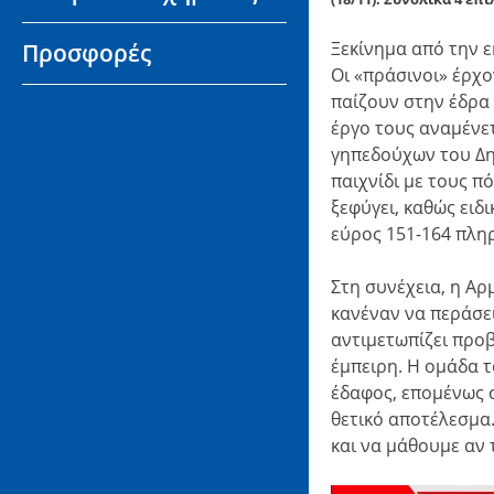
Ξεκίνημα από την 
Προσφορές
Οι «πράσινοι» έρχ
παίζουν στην έδρα
έργο τους αναμένετ
γηπεδούχων του Δημ
παιχνίδι με τους π
ξεφύγει, καθώς ειδ
εύρος 151-164 πληρ
Στη συνέχεια, η Αρ
κανέναν να περάσε
αντιμετωπίζει προ
έμπειρη. Η ομάδα τ
έδαφος, επομένως 
θετικό αποτέλεσμα.
και να μάθουμε αν τ