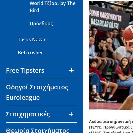
World Τζίροι by The
Bird
Πρόεδρος
Tasos Nazar
Betcrusher
Free Tipsters
Οδηγοί Στοιχήματος
Euroleague
Στοιχηματικές
Ακόμα μια σημαντική 
(18/11). Προγνωστικά
Θεωρία Στοιχήματος
(18/11). Συνολικά 4 επι