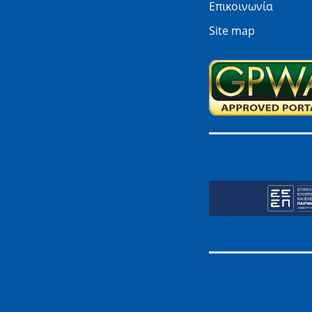
Επικοινωνία
Site map