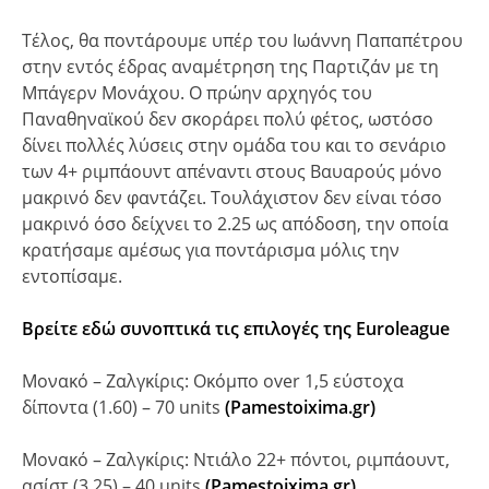
Τέλος, θα ποντάρουμε υπέρ του Ιωάννη Παπαπέτρου
στην εντός έδρας αναμέτρηση της Παρτιζάν με τη
Μπάγερν Μονάχου. Ο πρώην αρχηγός του
Παναθηναϊκού δεν σκοράρει πολύ φέτος, ωστόσο
δίνει πολλές λύσεις στην ομάδα του και το σενάριο
των 4+ ριμπάουντ απέναντι στους Βαυαρούς μόνο
μακρινό δεν φαντάζει. Τουλάχιστον δεν είναι τόσο
μακρινό όσο δείχνει το 2.25 ως απόδοση, την οποία
κρατήσαμε αμέσως για ποντάρισμα μόλις την
εντοπίσαμε.
Βρείτε εδώ συνοπτικά τις επιλογές της Euroleague
Μονακό – Ζαλγκίρις: Οκόμπο over 1,5 εύστοχα
δίποντα (1.60) – 70 units
(Pamestoixima.gr)
Μονακό – Ζαλγκίρις: Ντιάλο 22+ πόντοι, ριμπάουντ,
ασίστ (3.25) – 40 units
(Pamestoixima.gr)