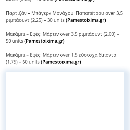
Παρτιζάν – Μπάγερν Μονάχου: Παπαπέτρου over 3,5
ριμπάουντ (2.25) – 30 units
(Pamestoixima.gr)
Μακάμπι – Εφές: Μάρτιν over 3,5 ριμπάουντ (2.00) –
50 units
(Pamestoixima.gr)
Μακάμπι – Εφές: Μάρτιν over 1,5 εύστοχα δίποντα
(1.75) – 60 units
(Pamestoixima.gr)