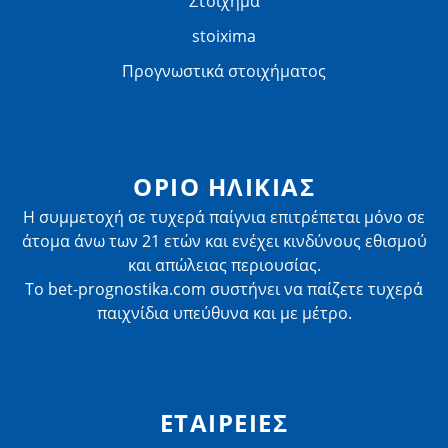
Στοίχημα
stoixima
Προγνωστικά στοιχήματος
ΟΡΙΟ ΗΛΙΚΙΑΣ
Η συμμετοχή σε τυχερά παίγνια επιτρέπεται μόνο σε
άτομα άνω των 21 ετών και ενέχει κινδύνους εθισμού
και απώλειας περιουσίας.
Το bet-prognostika.com συστήνει να παίζετε τυχερά
παιχνίδια υπεύθυνα και με μέτρο.
ΕΤΑΙΡΕΙΕΣ