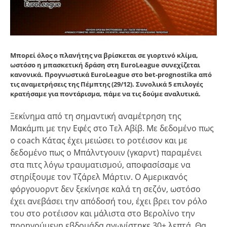
Μπορεί όλος ο πλανήτης να βρίσκεται σε γιορτινό κλίμα,
ωστόσο η μπασκετική δράση στη EuroLeague συνεχίζεται
κανονικά. Προγνωστικά EuroLeague στο bet-prognostika από
τις αναμετρήσεις της Πέμπτης (29/12). Συνολικά 5 επιλογές
κρατήσαμε για ποντάρισμα, πάμε να τις δούμε αναλυτικά.
Ξεκίνημα από τη σημαντική αναμέτρηση της
Μακάμπι με την Εφές στο Τελ Αβίβ. Με δεδομένο πως
ο coach Κάτας έχει μειώσει το ροτέισον και με
δεδομένο πως ο Μπάλντγουιν (γκαρντ) παραμένει
στα πιτς λόγω τραυματισμού, αποφασίσαμε να
στηρίξουμε τον Τζάρελ Μάρτιν. Ο Αμερικανός
φόργουορντ δεν ξεκίνησε καλά τη σεζόν, ωστόσο
έχει ανεβάσει την απόδοσή του, έχει βρει τον ρόλο
του στο ροτέισον και μάλιστα στο Βερολίνο την
προηγούμενη εβδομάδα αγωνίστηκε 30+ λεπτά. Θα