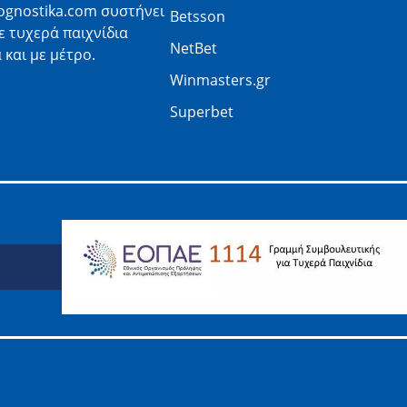
rognostika.com συστήνει
Betsson
ε τυχερά παιχνίδια
NetBet
και με μέτρο.
Winmasters.gr
Superbet