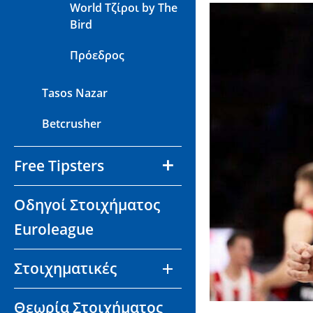
World Τζίροι by The
Bird
Πρόεδρος
Tasos Nazar
Betcrusher
Free Tipsters
Οδηγοί Στοιχήματος
Euroleague
Στοιχηματικές
Θεωρία Στοιχήματος