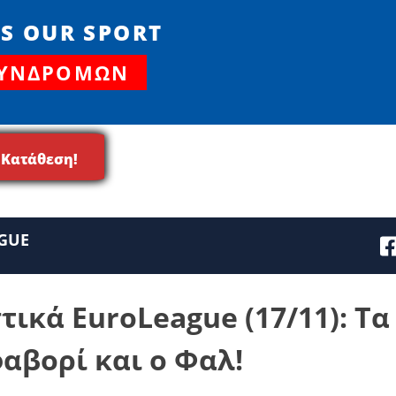
IS OUR SPORT
ΣΥΝΔΡΟΜΩΝ
 Κατάθεση!
GUE
ικά EuroLeague (17/11): Τα
αβορί και ο Φαλ!