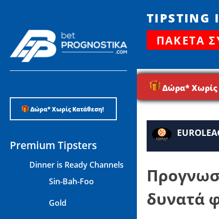
Skip
TIPSTING 
to
content
ΠΑΚΕΤΑ 
Δώρα* Χωρίς
Δώρα* Χωρίς Κατάθεση!
EUROLEA
Premium Tipsters
Dinner is Ready Channels
Προγνωστ
Sin-Bah-Foo
δυνατά φ
Gold