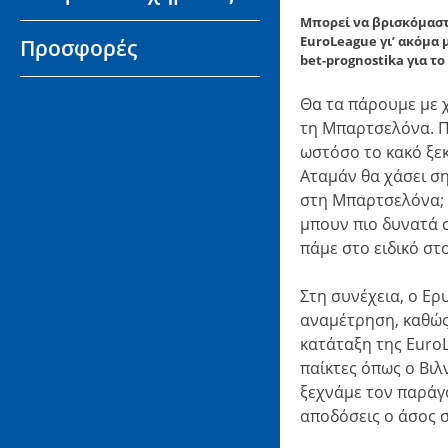
Μπορεί να βρισκόμαστ
EuroLeague γι’ ακόμα 
Προσφορές
bet-prognostika για τ
Θα τα πάρουμε με 
τη Μπαρτσελόνα. Πο
ωστόσο το κακό ξεκ
Αταμάν θα χάσει σ
στη Μπαρτσελόνα; 
μπουν πιο δυνατά σ
πάμε στο ειδικό στ
Στη συνέχεια, ο Ερ
αναμέτρηση, καθώς 
κατάταξη της EuroL
παίκτες όπως ο Βιλ
ξεχνάμε τον παράγο
αποδόσεις ο άσος σ