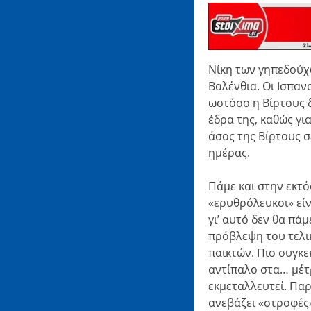
Νίκη των γηπεδούχ
Βαλένθια. Οι Ισπαν
ωστόσο η Βίρτους δ
έδρα της, καθώς για
άσος της Βίρτους σ
ημέρας.
Πάμε και στην εκτ
«ερυθρόλευκοι» εί
γι’ αυτό δεν θα πά
πρόβλεψη του τελικ
παικτών. Πιο συγκε
αντίπαλο στα… μέτ
εκμεταλλευτεί. Παρ
ανεβάζει «στροφές»