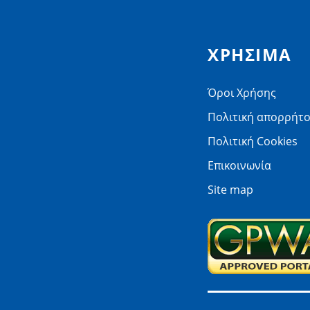
ΧΡΗΣΙΜΑ
Όροι Χρήσης
Πολιτική απορρήτ
Πολιτική Cookies
Επικοινωνία
Site map