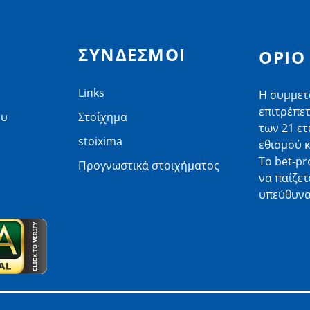
ΣΥΝΔΕΣΜΟΙ
ΟΡΙΟ
Links
Η συμμετ
επιτρέπε
ου
Στοίχημα
των 21 ετ
stoixima
εθισμού κ
Το bet-p
Προγνωστικά στοιχήματος
να παίζετ
υπεύθυνα 