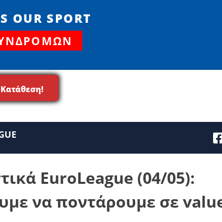
IS OUR SPORT
ΣΥΝΔΡΟΜΩΝ
 Κατάθεση!
GUE
ικά EuroLeague (04/05):
υμε να ποντάρουμε σε valu