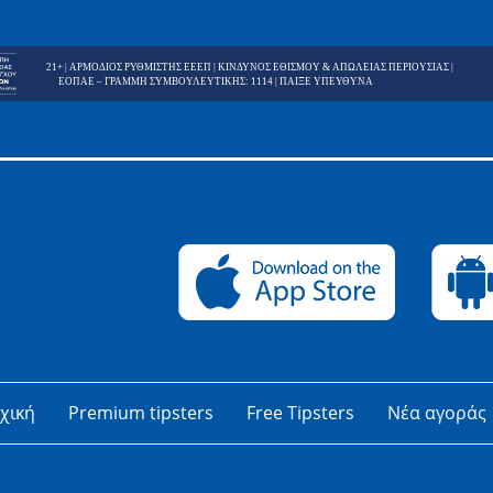
χική
Premium tipsters
Free Tipsters
Νέα αγοράς