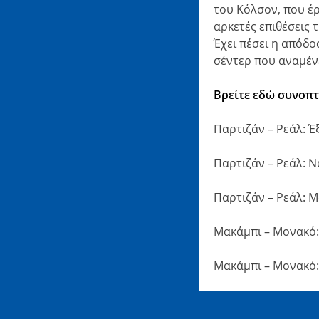
του Κόλσον, που έρ
αρκετές επιθέσεις 
Έχει πέσει η απόδο
σέντερ που αναμένε
Βρείτε εδώ συνοπτι
Παρτιζάν – Ρεάλ: Έξ
Παρτιζάν – Ρεάλ: Νά
Παρτιζάν – Ρεάλ: Μα
Μακάμπι – Μονακό: 
Μακάμπι – Μονακό: 