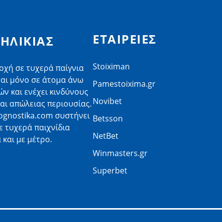
ΕΤΑΙΡΕΙΕΣ
 ΗΛΙΚΙΑΣ
Stoiximan
οχή σε τυχερά παίγνια
ται μόνο σε άτομα άνω
Pamestoixima.gr
ών και ενέχει κινδύνους
Novibet
αι απώλειας περιουσίας.
rognostika.com συστήνει
Betsson
ε τυχερά παιχνίδια
NetBet
και με μέτρο.
Winmasters.gr
Superbet