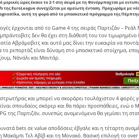
 μερικές ώρες έκανε το 2-1 στη σειρά με τη Φενέρμπαχτσε με εντυ
ffs της EuroLeague συνεχίζεται με αμείωτη ένταση. Προχωράμε με ν
ognostika, αυτή τη φορά από το μπασκετικό πρόγραμμα της Πέμπτης 
λογές έρχονται από το Game 4 της σειράς Παρτιζάν – Ρεάλ
Ομπράντοβιτς δεν θα έχει στη διάθεσή του τον τιμωρημένο
ατία Αβράμοβιτς και αυτό μας δίνει την ευκαιρία να ποντ
α το ρεπορτάζ είναι δύναμη στο μπασκετικό στοίχημα, επο
ξουμ, Νάναλι και Μαντάρ.
οστρωτήρας και μπορεί να σκοράρει τουλάχιστον 4 φορές γ
είναι σπουδαίος σκόρερ και θα πάρει προσπάθειες, ενώ ο 
PG της Παρτιζάν, συνεπώς αναμενόμενα θα γεμίσει τη στατ
 δυνατά bets σε value αποδόσεις έβγαλε και η τέταρτη ανα
 Μακάμπι Τελ Αβίβ και τη Μονακό. Βασική επιλογή το over 