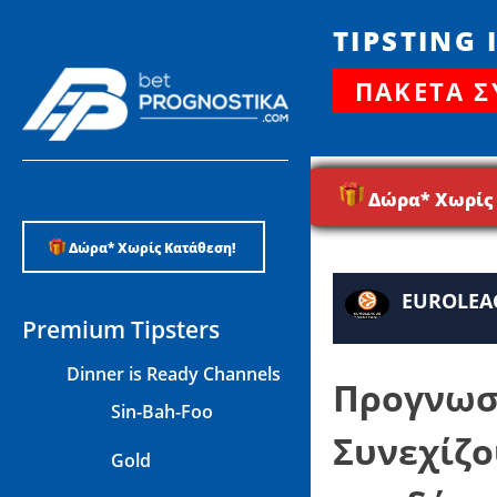
Skip
TIPSTING 
to
content
ΠΑΚΕΤΑ 
Δώρα* Χωρίς
Δώρα* Χωρίς Κατάθεση!
EUROLEA
Premium Tipsters
Dinner is Ready Channels
Προγνωστ
Sin-Bah-Foo
Συνεχίζο
Gold