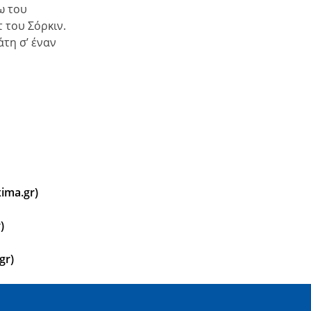
ω του
 του Σόρκιν.
άτη σ’ έναν
ima.gr)
)
gr)