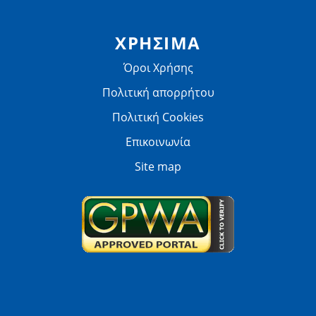
ΧΡΗΣΙΜΑ
Όροι Χρήσης
Πολιτική απορρήτου
Πολιτική Cookies
Επικοινωνία
Site map