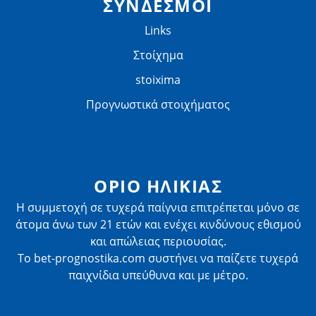
ΣΥΝΔΕΣΜΟΙ
Links
Στοίχημα
stoixima
Προγνωστικά στοιχήματος
ΟΡΙΟ ΗΛΙΚΙΑΣ
Η συμμετοχή σε τυχερά παίγνια επιτρέπεται μόνο σε
άτομα άνω των 21 ετών και ενέχει κινδύνους εθισμού
και απώλειας περιουσίας.
Το bet-prognostika.com συστήνει να παίζετε τυχερά
παιχνίδια υπεύθυνα και με μέτρο.