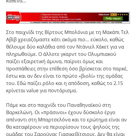
καθένα…
Στο παιχνίδι της Βίρτους Μπολόνια με τη Μακάπι Τελ
Αβίβ χρειαζόμαστε κάτι ακόμα πιο… εύκολο, καθώς
θέλουμε δύο καλάθια από τον Ντάνιελ Χάκετ για να
πληρωθούμε. Ο άλλοτε γκαρντ του Ολυμπιακού
παίζει εξαιρετική άμυνα, παίρνει όμως και
προσπάθειες στην επίθεση όσο βρίσκεται στο παρκέ,
έστω και αν δεν είναι το πρώτο «βιολί» της ομάδας
του. Εδώ παίζει ρόλο και η απόδοση, καθώς το 2.15
κρίνεται value για ποντάρισμα.
Πάμε και στο παιχνίδι του Παναθηναϊκού στη
Βαρκελώνη. Οι «πράσινοι» έχουν δύσκολο έργο
απέναντι στη Μπαρτσελόνα και το ερώτημα είναι αν
θα καταφέρουν να περιορίσουν τους ψηλούς της
ομάδας του Σαρούνας Γιασικεβίτσιους. Δεν θα είναι