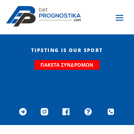
Skip
to
content
Bet-prognostika
Προγνωστικά στοιχήματος
TIPSTING IS OUR SPORT
ΠΑΚΕΤΑ ΣΥΝΔΡΟΜΩΝ