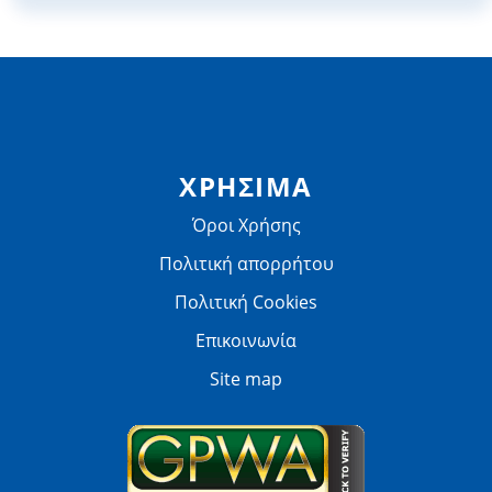
ΧΡΗΣΙΜΑ
Όροι Χρήσης
Πολιτική απορρήτου
Πολιτική Cookies
Επικοινωνία
Site map