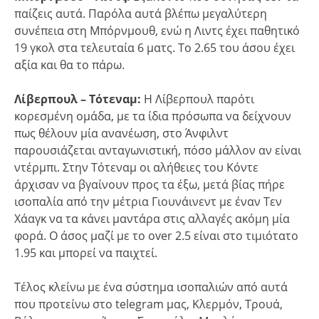
παίζεις αυτά. Παρόλα αυτά βλέπω μεγαλύτερη
συνέπεια στη Μπόρνμουθ, ενώ η Λιντς έχει παθητικό
19 γκολ στα τελευταία 6 ματς. Το 2.65 του άσου έχει
αξία και θα το πάρω.
Λίβερπουλ – Τότεναμ:
Η Λίβερπουλ παρότι
κορεσμένη ομάδα, με τα ίδια πρόσωπα να δείχνουν
πως θέλουν μία ανανέωση, στο Άνφιλντ
παρουσιάζεται ανταγωνιστική, πόσο μάλλον αν είναι
ντέρμπι. Στην Τότεναμ οι αλήθειες του Κόντε
άρχισαν να βγαίνουν προς τα έξω, μετά βίας πήρε
ισοπαλία από την μέτρια Γιουνάινεντ με έναν Τεν
Χάαγκ να τα κάνει μαντάρα στις αλλαγές ακόμη μία
φορά. Ο άσος μαζί με το over 2.5 είναι στο τιμιότατο
1.95 και μπορεί να παιχτεί.
Τέλος κλείνω με ένα σύστημα ισοπαλιών από αυτά
που προτείνω στο telegram μας, Κλερμόν, Τρουά,