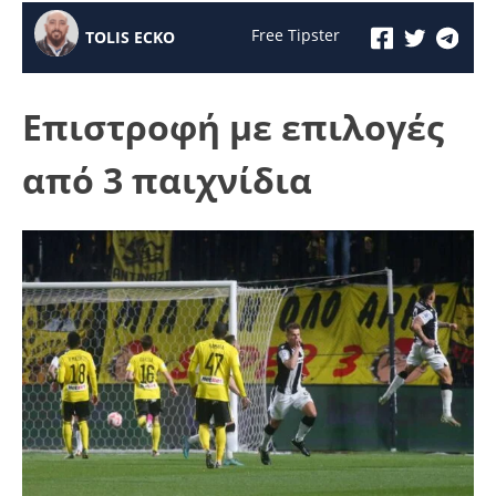
Free Tipster
TOLIS ECKO
Επιστροφή με επιλογές
από 3 παιχνίδια