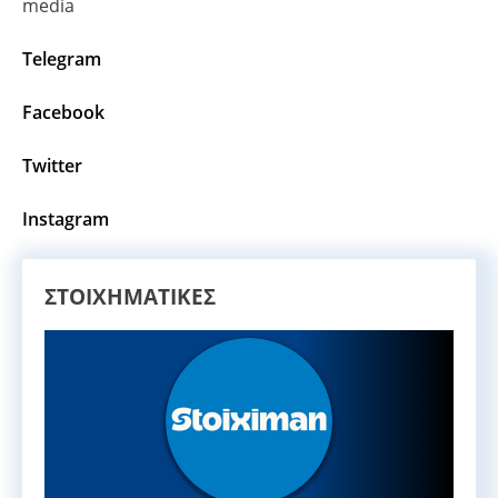
media
Telegram
Facebook
Twitter
Instagram
ΣΤΟΙΧΗΜΑΤΙΚΕΣ