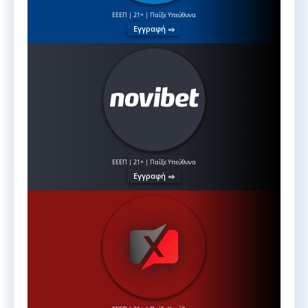
ΕΕΕΠ | 21+ | Παίξε Υπεύθυνα
Εγγραφή
ΕΕΕΠ | 21+ | Παίξε Υπεύθυνα
Εγγραφή