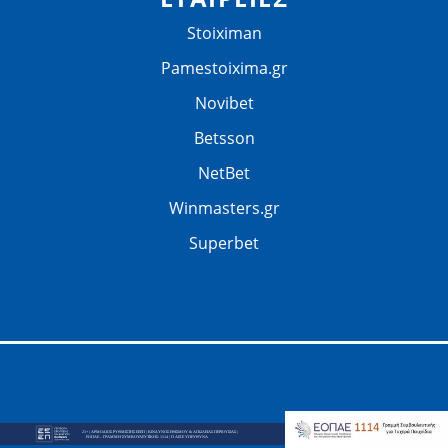
Stoiximan
Pamestoixima.gr
Novibet
Betsson
NetBet
Winmasters.gr
Superbet