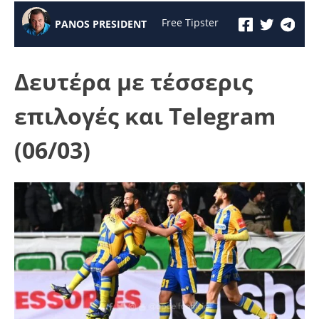
Free Tipster
PANOS PRESIDENT
Δευτέρα με τέσσερις
επιλογές και Telegram
(06/03)