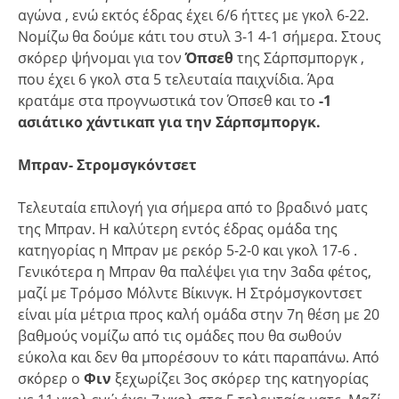
αγώνα , ενώ εκτός έδρας έχει 6/6 ήττες με γκολ 6-22.
Νομίζω θα δούμε κάτι του στυλ 3-1 4-1 σήμερα. Στους
σκόρερ ψήνομαι για τον
Όπσεθ
της Σάρπσμποργκ ,
που έχει 6 γκολ στα 5 τελευταία παιχνίδια. Άρα
κρατάμε στα προγνωστικά τον Όπσεθ και το
-1
ασιάτικο χάντικαπ για την Σάρπσμποργκ.
Μπραν- Στρομσγκόντσετ
Τελευταία επιλογή για σήμερα από το βραδινό ματς
της Μπραν. Η καλύτερη εντός έδρας ομάδα της
κατηγορίας η Μπραν με ρεκόρ 5-2-0 και γκολ 17-6 .
Γενικότερα η Μπραν θα παλέψει για την 3αδα φέτος,
μαζί με Τρόμσο Μόλντε Βίκινγκ. Η Στρόμσγκοντσετ
είναι μία μέτρια προς καλή ομάδα στην 7η θέση με 20
βαθμούς νομίζω από τις ομάδες που θα σωθούν
εύκολα και δεν θα μπορέσουν το κάτι παραπάνω. Από
σκόρερ ο
Φιν
ξεχωρίζει 3ος σκόρερ της κατηγορίας