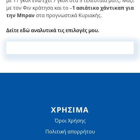
με 11 γκολ ενώ έχει 7 γκολ στα 5 τελευταία ματς. Μαζί
με τον Φιν κράτησα και το –
1 ασιάτικο χάντικαπ για
την Μπραν
στα προγνωστικά Κυριακής.
Δείτε εδώ αναλυτικά τις επιλογές μου.
ΧΡΗΣΙΜΑ
Όροι Χρήσης
Πολιτική απορρήτου