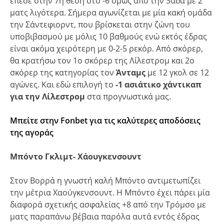
έπεσε στην 7η θέση στο -6 όμως από την 3αδα με 2
ματς λιγότερα. Σήμερα αγωνίζεται με μία κακή ομάδα
την Σάντεφιορντ, που βρίσκεται στην ζώνη του
υποβιβασμού με μόλις 10 βαθμούς ενώ εκτός έδρας
είναι ακόμα χειρότερη με 0-2-5 ρεκόρ. Από σκόρερ,
θα κρατήσω τον 1ο σκόρερ της Λίλεστρομ και 2ο
σκόρερ της κατηγορίας τον
Άνταμς
με 12 γκολ σε 12
αγώνες. Και εδώ επιλογή το
-1 ασιάτικο χάντικαπ
για την Λίλεστρομ
στα προγνωστικά μας.
Μπείτε στην Fonbet για τις καλύτερες αποδόσεις
της αγοράς
Μπόντο Γκλιμτ- Χάουγκενσουντ
Στον Βορρά η γνωστή καλή Μπόντο αντιμετωπίζει
την μέτρια Χαούγκενσουντ. Η Μπόντο έχει πάρει μία
διαφορά σχετικής ασφαλείας +8 από την Τρόμσο με
ματς παραπάνω βέβαια παρόλα αυτά εντός έδρας