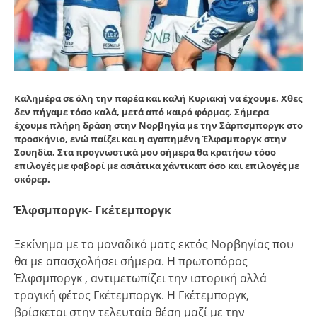
Καλημέρα σε όλη την παρέα και καλή Κυριακή να έχουμε. Χθες
δεν πήγαμε τόσο καλά, μετά από καιρό φόρμας. Σήμερα
έχουμε πλήρη δράση στην Νορβηγία με την Σάρπσμποργκ στο
προσκήνιο, ενώ παίζει και η αγαπημένη Έλφσμποργκ στην
Σουηδία. Στα προγνωστικά μου σήμερα θα κρατήσω τόσο
επιλογές με φαβορί με ασιάτικα χάντικαπ όσο και επιλογές με
σκόρερ.
Έλφσμποργκ- Γκέτεμποργκ
Ξεκίνημα με το μοναδικό ματς εκτός Νορβηγίας που
θα με απασχολήσει σήμερα. Η πρωτοπόρος
Έλφσμποργκ , αντιμετωπίζει την ιστορική αλλά
τραγική φέτος Γκέτεμποργκ. Η Γκέτεμποργκ,
βρίσκεται στην τελευταία θέση μαζί με την