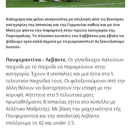
Καλημέρα σας φίλοι αναγνώστες με επιλογές από τις δευτέρες
κατηγορίες της Ισπανίας και της Γερμανίας καθώς και με ένα
Ματς με φόντο την παραμονή στην πρώτη κατηγορία της
Πορτογαλίας. Το πλούσιο κουπόνι του Σαββάτου μας έβαλε να
ψάξουμε τρία καλά σημεία με το μικροσκόπιο! Ας ξεκινήσουμε
λοιπόν.
Πονφεραντίνα – Λεβάντε.
Οι γηπεδούχοι παλεύουν
παιχνίδι με το παιχνίδι να παραμείνουν στην
κατηγορία. Έχουν 4 ισοπαλίες και μια ήττα στα 5
τελευταία παιχνίδια τους. Οι φιλοξενούμενοι από την
άλλη θέλουν να διατηρήσουν την επαφή με την
κορυφή. Αήττητοι στα 5 τελευταία ματς
πρωταθλήματος Β Ισπανίας (ήττα στο κύπελλο με
Ατλέτικο Μαδρίτης). Με βάση την μαχητικότητα τής
Πονφεραντίνα και την αποδοτική Λεβάντε
επιλέγουμε το Χ2 και under 2.5.