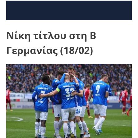
Νίκη τίτλου στη Β
Γερμανίας (18/02)