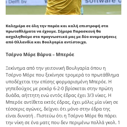
Καλημέρα σε όλη την παρέα και καλή επιστροφή στα
πρωταθλήματα να έχουμε. Σήμερα Παρασκευή θα
ασχοληθούμε στα προγνωστικά μας με δύο αναμετρήσεις
από Ολλανδία και Βουλγαρία αντίστοιχα.
Τσέρνο Μόρε Βάρνα – Μπερόε
Ξεκίνημα από την γειτονική Βουλγαρία όπου η
Τσέρνο Μόρε που ξεκίνησε τρομερά το πρωτάθλημα
υποδέχεται την επίσης φορμαρισμένη Μπερόε. Η
γηπεδούχος με ρεκόρ 6-2-0 βρίσκεται στην πρώτη
δυάδα, αήττητη ενώ εντός έδρας έχει 3/3 νίκες. Η
Μπερόε αντίθετα εκτός έδρας, έχει μόλις μία νίκη σε
τέσσερις αγώνες, δείχνει ότι μόνο στην έδρα της
είναι δυνατή . Πιστεύω ότι η Τσέρνο Μόρε θα πάρει
την νίκη σε ένα ματς που δεν περιμένω πολλά γκολ. 1