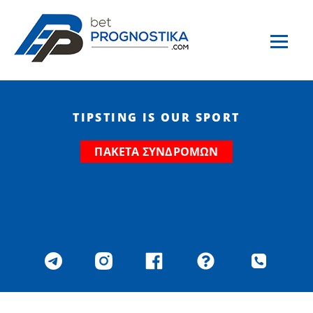
Skip
to
content
Bet-prognostika
Προγνωστικά στοιχήματος
TIPSTING IS OUR SPORT
ΠΑΚΕΤΑ ΣΥΝΔΡΟΜΩΝ