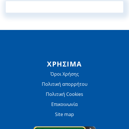
ΧΡΗΣΙΜΑ
Όροι Χρήσης
Πολιτική απορρήτου
Πολιτική Cookies
Επικοινωνία
Site map