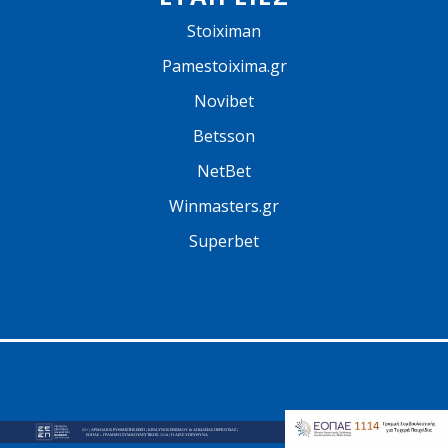
Stoiximan
Pamestoixima.gr
Novibet
Betsson
NetBet
Winmasters.gr
Superbet