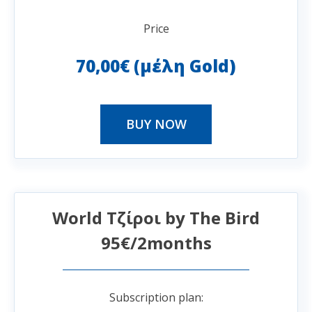
Price
70,00€ (μέλη Gold)
BUY NOW
World Τζίροι by The Bird
95€/2months
Subscription plan: