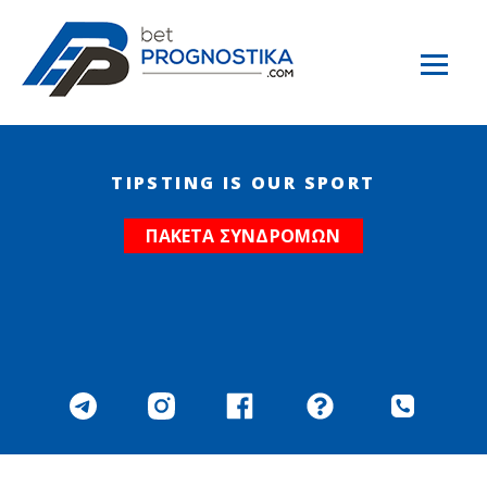
Skip
to
content
Bet-prognostika
Προγνωστικά στοιχήματος
TIPSTING IS OUR SPORT
ΠΑΚΕΤΑ ΣΥΝΔΡΟΜΩΝ