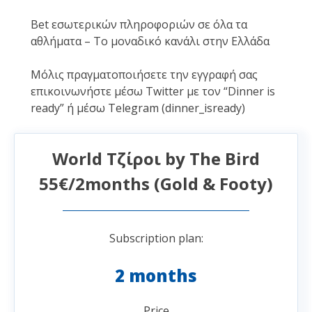
Bet εσωτερικών πληροφοριών σε όλα τα
αθλήματα – Tο μοναδικό κανάλι στην Ελλάδα
Μόλις πραγματοποιήσετε την εγγραφή σας
επικοινωνήστε μέσω Twitter με τον “Dinner is
ready” ή μέσω Telegram (dinner_isready)
World Τζίροι by The Bird
55€/2months (Gold & Footy)
Subscription plan:
2 months
Price