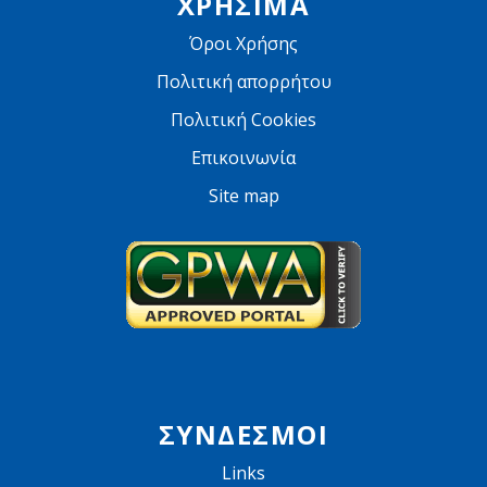
ΧΡΗΣΙΜΑ
Όροι Χρήσης
Πολιτική απορρήτου
Πολιτική Cookies
Επικοινωνία
Site map
ΣΥΝΔΕΣΜΟΙ
Links