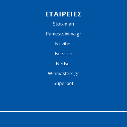
ΕΤΑΙΡΕΙΕΣ
Stoiximan
Pamestoixima.gr
Novibet
Betsson
NetBet
Winmasters.gr
Superbet