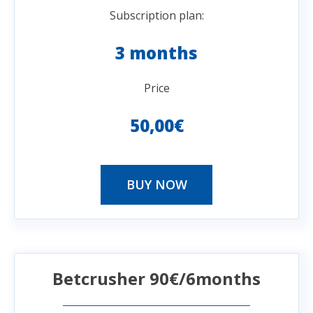
Subscription plan:
3 months
Price
50,00€
BUY NOW
Betcrusher 90€/6months