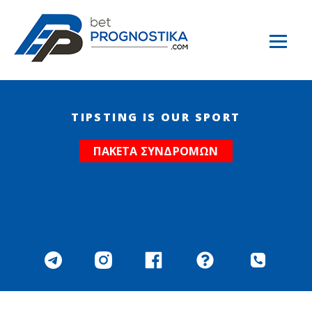
Skip
to
content
Bet-prognostika
Προγνωστικά στοιχήματος
TIPSTING IS OUR SPORT
ΠΑΚΕΤΑ ΣΥΝΔΡΟΜΩΝ