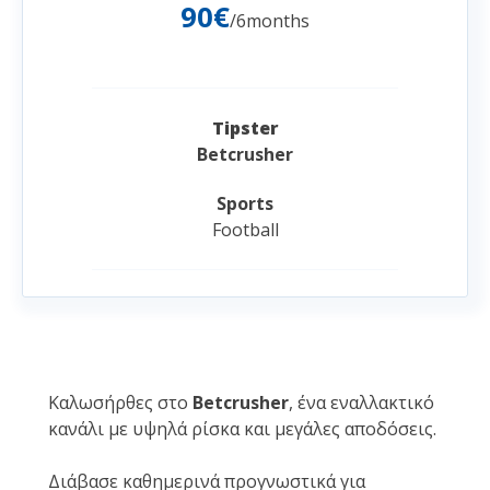
90€
/6months
Tipster
Betcrusher
Sports
Football
Καλωσήρθες στο
Betcrusher
, ένα εναλλακτικό
κανάλι με υψηλά ρίσκα και μεγάλες αποδόσεις.
Διάβασε καθημερινά προγνωστικά για