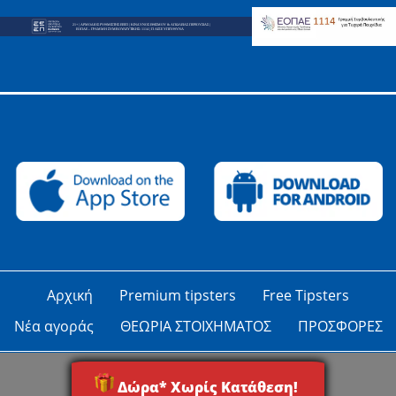
Αρχική
Premium tipsters
Free Tipsters
Νέα αγοράς
ΘΕΩΡΙΑ ΣΤΟΙΧΗΜΑΤΟΣ
ΠΡΟΣΦΟΡΕΣ
Δώρα* Χωρίς Κατάθεση!