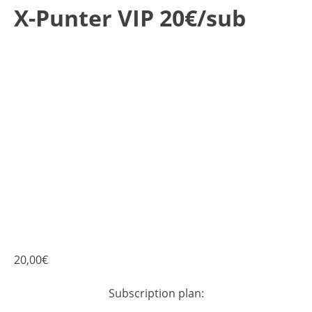
X-Punter VIP 20€/sub
20,00
€
Subscription plan: