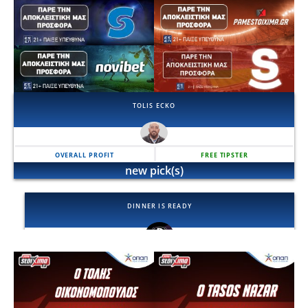
TOLIS ECKO
OVERALL PROFIT
FREE TIPSTER
new pick(s)
DINNER IS READY
OVERALL PROFIT
PREMIUM TIPSTER
new pick(s)
TASOS NAZAR