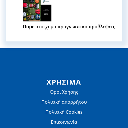
Παμε στοιχημα προγνωστικα προβλεψεις
ΧΡΗΣΙΜΑ
Όροι Χρήσης
Πολιτική απορρήτου
Πολιτική Cookies
Επικοινωνία