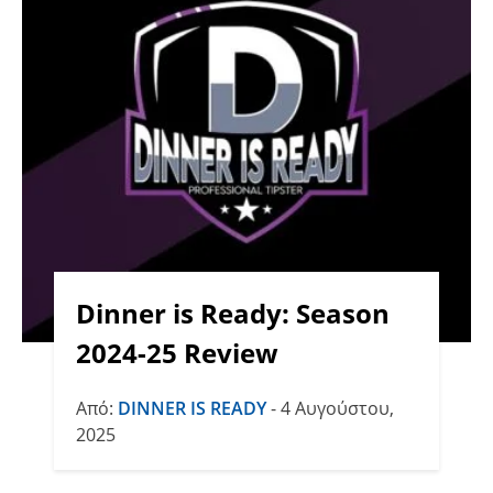
Dinner is Ready: Season
2024-25 Review
Από:
DINNER IS READY
-
4 Αυγούστου,
2025