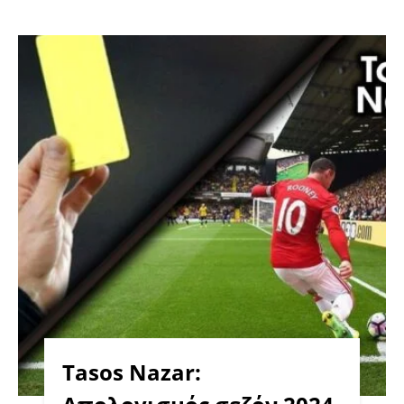
Tasos Nazar: