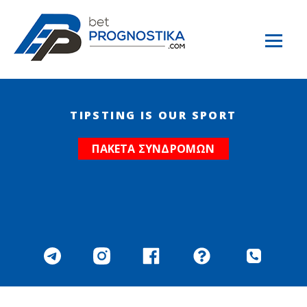
Skip
to
content
Bet-prognostika
Προγνωστικά στοιχήματος
TIPSTING IS OUR SPORT
ΠΑΚΕΤΑ ΣΥΝΔΡΟΜΩΝ