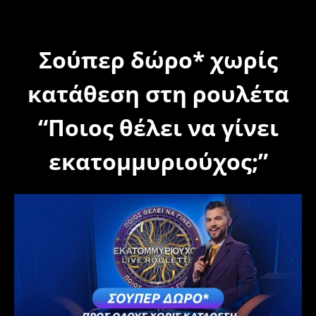
Skip
to
content
Σούπερ δώρο* χωρίς
κατάθεση στη ρουλέτα
“Ποιος θέλει να γίνει
εκατομμυριούχος;”