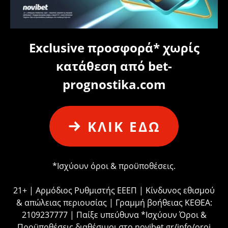
Exclusive προσφορά* χωρίς
κατάθεση από bet-
prognostika.com
ΚΛΙΚ ΕΔΩ
*Ισχύουν όροι & προϋποθέσεις.
21+ | Αρμόδιος Ρυθμιστής ΕΕΕΠ | Κίνδυνος εθισμού
& απώλειας περιουσίας | Γραμμή βοήθειας ΚΕΘΕΑ:
2109237777 | Παίξε υπεύθυνα *Ισχύουν Όροι &
Προϋποθέσεις διαθέσιμοι στο novibet.gr/info/oroi