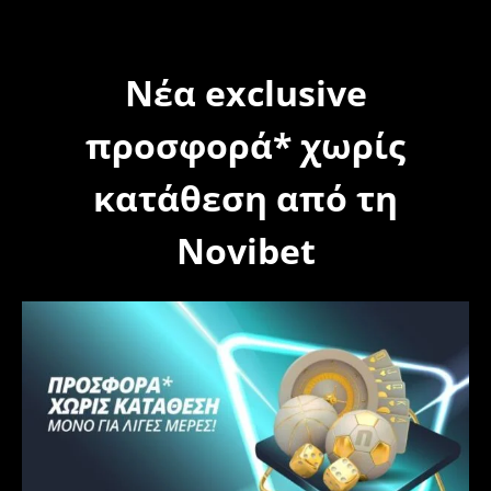
Skip
to
content
Νέα exclusive
προσφορά* χωρίς
κατάθεση από τη
Novibet