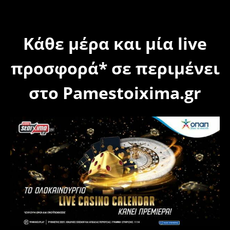
Skip
to
content
Κάθε μέρα και μία live
προσφορά* σε περιμένει
στο Pamestoixima.gr